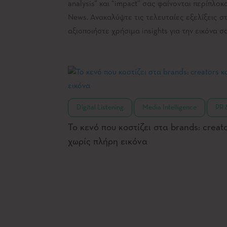
analysis” και “impact” σας φαίνονται περίπλοκ
News. Ανακαλύψτε τις τελευταίες εξελίξεις στο
αξιοποιήστε χρήσιμα insights για την εικόνα σ
,
,
Digital Listening
Media Intelligence
PR 
Το κενό που κοστίζει στα brands: crea
χωρίς πλήρη εικόνα