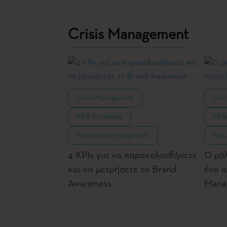
Crisis Management
,
Crisis Management
Cris
,
PR & Marketing
PR &
Reputation Management
Repu
4 KPIs για να παρακολουθήσετε
Ο ρόλ
και να μετρήσετε το Brand
ένα α
Awareness
Mana