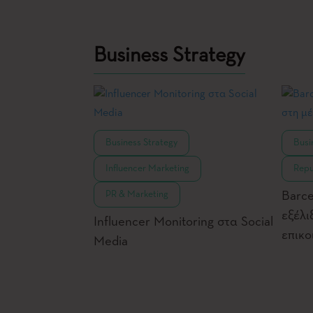
Business Strategy
,
Business Strategy
Busi
,
Influencer Marketing
Repu
PR & Marketing
Barce
εξέλι
Influencer Monitoring στα Social
επικο
Media