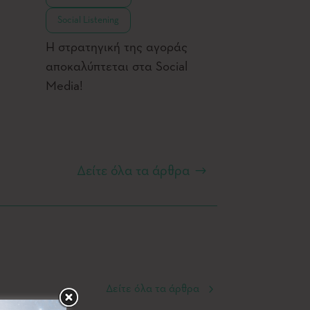
Social Listening
Η στρατηγική της αγοράς
αποκαλύπτεται στα Social
Media!
Δείτε όλα τα άρθρα
Δείτε όλα τα άρθρα