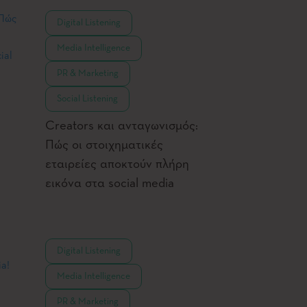
,
Digital Listening
,
Media Intelligence
,
PR & Marketing
Social Listening
Creators και ανταγωνισμός:
Πώς οι στοιχηματικές
εταιρείες αποκτούν πλήρη
εικόνα στα social media
,
Digital Listening
,
Media Intelligence
,
PR & Marketing