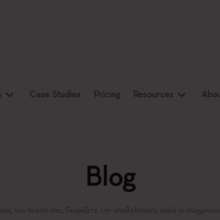
s
Case Studies
Pricing
Resources
Abou
Blog
ας του brand σας; Γνωρίζετε την αποδελτίωση, αλλά οι σύγχρονοι ό