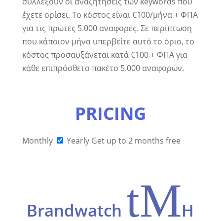
συλλέξουν οι αναζητήσεις των keywords που
έχετε ορίσει. Το κόστος είναι €100/μήνα + ΦΠΑ
για τις πρώτες 5.000 αναφορές. Σε περίπτωση
που κάποιον μήνα υπερβείτε αυτό το όριο, το
κόστος προσαυξάνεται κατά €100 + ΦΠΑ για
κάθε επιπρόσθετο πακέτο 5.000 αναφορών.
PRICING
Monthly
Yearly
Get up to 2 months free
t
M
Brandwatch
Η