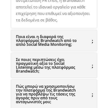
αντιμετώπιση PR crisis, η Brandwatch
αποτελεί το ιδανικό εργαλείο για κάθε
επιχείρηση που επιθυμεί να αξιοποιήσει
τα δεδομένα σε βάθος.
Ποια είναι η διαφορά της
πλατφόρμας Brandwatch από το
απλό Social Media Monitoring;
Σε ποιες περιπτώσεις έχει
πραγματική αξία το Social
Listening μέσω της πλατφόρμας
Brandwatch;
Πώς μπορώ να χρησιμοποιήσω
την πλατφόρμα της Brandwatch
για να προβλέψω τις τάσεις της
αγοράς πριν από τους
ανταγωνιστές μου;