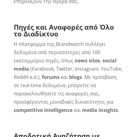
επηρεάζουν την αγορά σας.
Πηγές και Αναφορές από Όλο
το Διαδίκτυο
Η πλατφόρμα της Brandwatch συλλέγει
δεδομένα από περισσότερες από 100
εκατομμύρια πηγές, όπως
news sites
,
social
media
(Facebook, Twitter, Instagram, YouTube,
Reddit κ.ά.),
forums
και
blogs
. Με πρόσβαση
σε real-time δεδομένα, μπορείτε να
παρακολουθήσετε τις αναφορές σας,
προσφέροντας μοναδικές δυνατότητες για
competitive intelligence
και
media insights
.
Αποδοτική Αναζήτηση με