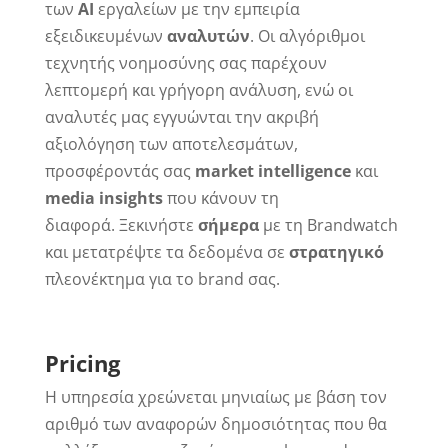
των
AI
εργαλείων με την εμπειρία
εξειδικευμένων
αναλυτών
. Οι αλγόριθμοι
τεχνητής νοημοσύνης σας παρέχουν
λεπτομερή και γρήγορη ανάλυση, ενώ οι
αναλυτές μας εγγυώνται την ακριβή
αξιολόγηση των αποτελεσμάτων,
προσφέροντάς σας
market intelligence
και
media insights
που κάνουν τη
διαφορά. Ξεκινήστε
σήμερα
με τη Brandwatch
και μετατρέψτε τα δεδομένα σε
στρατηγικό
πλεονέκτημα για το brand σας.
Pricing
Η υπηρεσία χρεώνεται μηνιαίως με βάση τον
αριθμό των αναφορών δημοσιότητας που θα