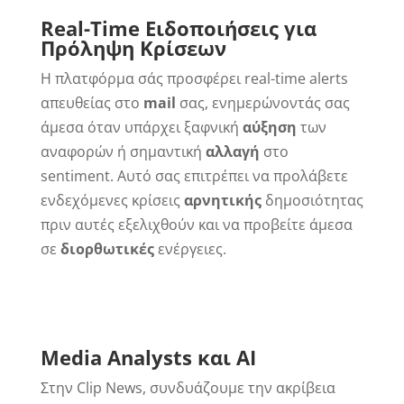
Real-Time Ειδοποιήσεις για
Πρόληψη Κρίσεων
Η πλατφόρμα σάς προσφέρει real-time alerts
απευθείας στο
mail
σας, ενημερώνοντάς σας
άμεσα όταν υπάρχει ξαφνική
αύξηση
των
αναφορών ή σημαντική
αλλαγή
στο
sentiment. Αυτό σας επιτρέπει να προλάβετε
ενδεχόμενες κρίσεις
αρνητικής
δημοσιότητας
πριν αυτές εξελιχθούν και να προβείτε άμεσα
σε
διορθωτικές
ενέργειες.
Media Analysts και AI
Στην Clip News, συνδυάζουμε την ακρίβεια