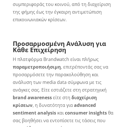
συμπεριφοράς του κοινού, από τη διαχείριση
της φήμης έως την έγκαιρη αντιμετώπιση
επικοινωνιακών κρίσεων.
Προσαρμοσμένη Ανάλυση για
Κάθε Επιχείρηση
Η πλατφόρμα Brandwatch είναι πλήρως
παραμετροποιήσιμη
, επιτρέποντάς σας να
προσαρμόσετε την παρακολούθηση και
ανάλυση των media data σύμφωνα με τις
ανάγκες σας. Είτε εστιάζετε στη στρατηγική
brand awareness
είτε στη
διαχείριση
κρίσεων
, η δυνατότητα για
advanced
sentiment analysis
και
consumer insights
θα
σας βοηθήσει να εντοπίσετε τις τάσεις που