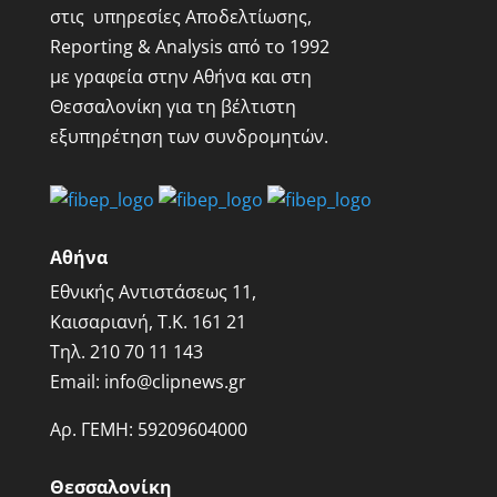
στις υπηρεσίες Αποδελτίωσης,
Reporting & Analysis από το 1992
με γραφεία στην Αθήνα και στη
Θεσσαλονίκη για τη βέλτιστη
εξυπηρέτηση των συνδρομητών.
Αθήνα
Εθνικής Αντιστάσεως 11,
Καισαριανή, Τ.Κ. 161 21
Τηλ.
210 70 11 143
Email:
info@clipnews.gr
Αρ. ΓΕΜΗ:
59209604000
Θεσσαλονίκη