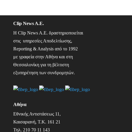
Clip News A.E.
Η Clip News A.E. δραστηριοποιείται
στις υπηρεσίες Αποδελτίωσης,
Reporting & Analysis από το 1992
με γραφεία στην Αθήνα και στη
Θεσσαλονίκη για τη βέλτιστη
εξυπηρέτηση των συνδρομητών.
Αθήνα
Εθνικής Αντιστάσεως 11,
Καισαριανή, Τ.Κ. 161 21
Τηλ.
210 70 11 143