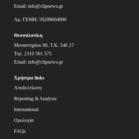
Email:
info@clipnews.gr
Αρ. ΓΕΜΗ:
59209604000
Θεσσαλονίκη
Μοναστηρίου 90, Τ.Κ. 546 27
Τηλ.
2310 501 575
Email:
info@clipnews.gr
Χρήσιμα links
Αποδελτίωση
Reporting & Analysis
International
Ορολογία
FAQs