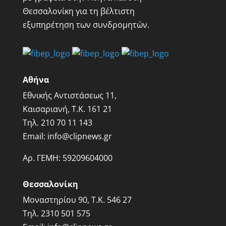
Θεσσαλονίκη για τη βέλτιστη
εξυπηρέτηση των συνδρομητών.
Αθήνα
Εθνικής Αντιστάσεως 11,
Καισαριανή, Τ.Κ. 161 21
Τηλ.
210 70 11 143
Email:
info@clipnews.gr
Αρ. ΓΕΜΗ:
59209604000
Θεσσαλονίκη
Μοναστηρίου 90, Τ.Κ. 546 27
Τηλ.
2310 501 575