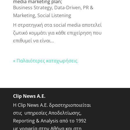
media marketing plan;
Business Strategy
,
Data-Driven
,
PR &
Marketing
,
Social Listening
Η στρατηγική στα social media αποτελεί
ζωτικό κομμάτι για κάθε επιχείρηση που
επιθυμεί να είναι...
« Παλαιότερες καταχωρήσεις
Clip News A.E.
Η Clip News A.E. δραστηριοποιείται
στις υπηρεσίες Αποδελτίωσης,
Reporting & Analysis από το 1992
με γραφεία στην Αθήνα και στη