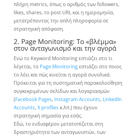
πλήρη metrics, όπως ο αριθμός των followers,
likes, shares, το post URL και η ημερομηνία,
μετατρέποντας την απλή πληροφορία σε
στρατηγική απόφαση.
2. Page Monitoring: Το «βλέμμα»
στον ανταγωνισμό και την αγορά
Ενώ το Keyword Monitoring εστιάζει στο τι
λέγεται, το
Page Monitoring
εστιάζει στο ποιος
το λέει και πώς κινείται η αγορά συνολικά.
Πρόκειται για τη συστηματική παρακολούθηση
συγκεκριμένων σελίδων και λογαριασμών
(
Facebook Pages
,
Instagram Accounts
,
LinkedIn
Accounts
,
X profiles
κ.λπ.) που έχουν
στρατηγική σημασία για εσάς.
Εδώ, το ενδιαφέρον μετατοπίζεται στη
δραστηριότητα των ανταγωνιστών, των