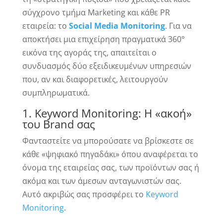
σύγχρονο τμήμα Marketing και κάθε PR
εταιρεία: το
Social Media Monitoring
. Για να
αποκτήσει μια επιχείρηση πραγματικά 360°
εικόνα της αγοράς της, απαιτείται ο
συνδυασμός δύο εξειδικευμένων υπηρεσιών
που, αν και διαφορετικές, λειτουργούν
συμπληρωματικά.
1. Keyword Monitoring: Η «ακοή»
του Brand σας
Φανταστείτε να μπορούσατε να βρίσκεστε σε
κάθε «ψηφιακό πηγαδάκι» όπου αναφέρεται το
όνομα της εταιρείας σας, των προϊόντων σας ή
ακόμα και των άμεσων ανταγωνιστών σας.
Αυτό ακριβώς σας προσφέρει το
Keyword
Monitoring
.