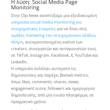
Η λύση: Social Media Page
Monitoring
Στην Clip News αναπτύξαμε μια εξειδικευμένη
υπηρεσία social media monitoring για
στοιχηματικές εταιρείες
για να δίνει στις
ομάδες marketing του στοιχηματικού κλάδου
πλήρη
, αυτοματοποιημένη εικόνα των
creators, συνεργατών και ανταγωνιστών τους
σε TikTok, Instagram, Facebook, X, YouTube και
LinkedIn.
Η υπηρεσία συλλέγει αυτόματα τις
δημοσιεύσεις και παρέχει βασικά metrics,
όπως likes, comments, shares, views,
engagement score, followers και ημερομηνία
δημοσίευσης, από μία ενιαία πλατφόρμα, σε
πραγματικό χρόνο.