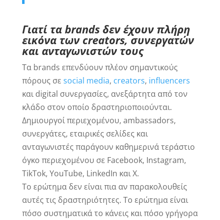
Γιατί τα brands δεν έχουν πλήρη
εικόνα των creators, συνεργατών
και ανταγωνιστών τους
Τα brands επενδύουν πλέον σημαντικούς
πόρους σε
social media
,
creators
,
influencers
και digital συνεργασίες, ανεξάρτητα από τον
κλάδο στον οποίο δραστηριοποιούνται.
Δημιουργοί περιεχομένου, ambassadors,
συνεργάτες, εταιρικές σελίδες και
ανταγωνιστές παράγουν καθημερινά τεράστιο
όγκο περιεχομένου σε Facebook, Instagram,
TikTok, YouTube, LinkedIn και X.
Το ερώτημα δεν είναι πια αν παρακολουθείς
αυτές τις δραστηριότητες. Το ερώτημα είναι
πόσο συστηματικά το κάνεις και πόσο γρήγορα