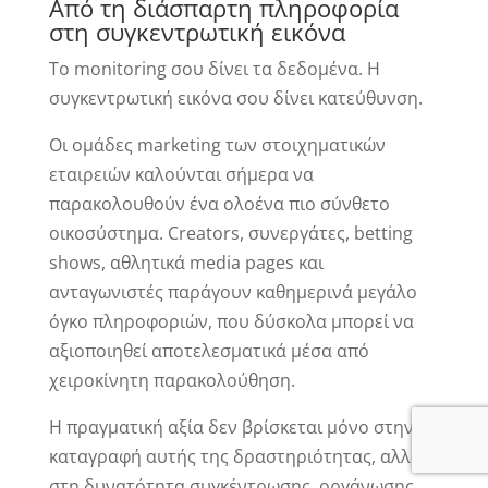
Από τη διάσπαρτη πληροφορία
στη συγκεντρωτική εικόνα
Το monitoring σου δίνει τα δεδομένα. Η
συγκεντρωτική εικόνα σου δίνει κατεύθυνση.
Οι ομάδες marketing των στοιχηματικών
εταιρειών καλούνται σήμερα να
παρακολουθούν ένα ολοένα πιο σύνθετο
οικοσύστημα. Creators, συνεργάτες, betting
shows, αθλητικά media pages και
ανταγωνιστές παράγουν καθημερινά μεγάλο
όγκο πληροφοριών, που δύσκολα μπορεί να
αξιοποιηθεί αποτελεσματικά μέσα από
χειροκίνητη παρακολούθηση.
Η πραγματική αξία δεν βρίσκεται μόνο στην
καταγραφή αυτής της δραστηριότητας, αλλά
στη δυνατότητα συγκέντρωσης, οργάνωσης