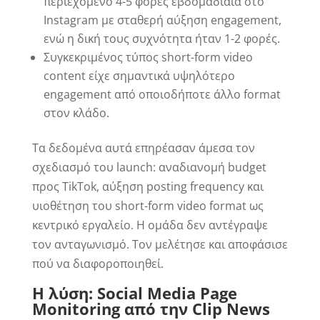
περιεχόμενο 4-5 φορές εβδομαδιαία στο
Instagram με σταθερή αύξηση engagement,
ενώ η δική τους συχνότητα ήταν 1-2 φορές.
Συγκεκριμένος τύπος short-form video
content είχε σημαντικά υψηλότερο
engagement από οποιοδήποτε άλλο format
στον κλάδο.
Τα δεδομένα αυτά επηρέασαν άμεσα τον
σχεδιασμό του launch: αναδιανομή budget
προς TikTok, αύξηση posting frequency και
υιοθέτηση του short-form video format ως
κεντρικό εργαλείο. Η ομάδα δεν αντέγραψε
τον ανταγωνισμό. Τον μελέτησε και αποφάσισε
πού να διαφοροποιηθεί.
Η λύση: Social Media Page
Monitoring από την Clip News