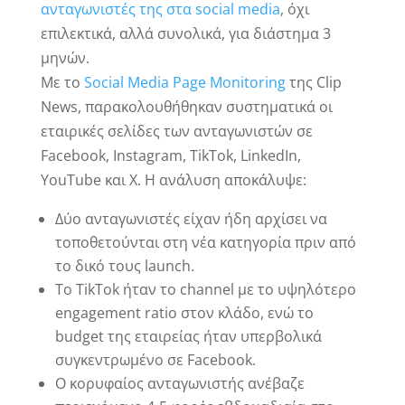
ανταγωνιστές της στα social media
, όχι
επιλεκτικά, αλλά συνολικά, για διάστημα 3
μηνών.
Με το
Social Media Page Monitoring
της Clip
News, παρακολουθήθηκαν συστηματικά οι
εταιρικές σελίδες των ανταγωνιστών σε
Facebook, Instagram, TikTok, LinkedIn,
YouTube και X. Η ανάλυση αποκάλυψε:
Δύο ανταγωνιστές είχαν ήδη αρχίσει να
τοποθετούνται στη νέα κατηγορία πριν από
το δικό τους launch.
Το TikTok ήταν το channel με το υψηλότερο
engagement ratio στον κλάδο, ενώ το
budget της εταιρείας ήταν υπερβολικά
συγκεντρωμένο σε Facebook.
Ο κορυφαίος ανταγωνιστής ανέβαζε