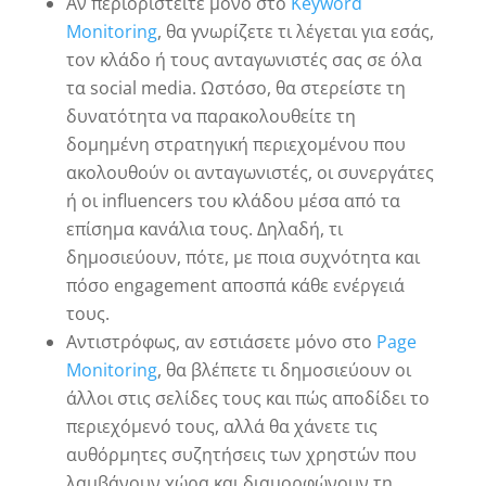
Αν περιοριστείτε μόνο στο
Keyword
Monitoring
, θα γνωρίζετε τι λέγεται για εσάς,
τον κλάδο ή τους ανταγωνιστές σας σε όλα
τα social media. Ωστόσο, θα στερείστε τη
δυνατότητα να παρακολουθείτε τη
δομημένη στρατηγική περιεχομένου που
ακολουθούν οι ανταγωνιστές, οι συνεργάτες
ή οι influencers του κλάδου μέσα από τα
επίσημα κανάλια τους. Δηλαδή, τι
δημοσιεύουν, πότε, με ποια συχνότητα και
πόσο engagement αποσπά κάθε ενέργειά
τους.
Αντιστρόφως, αν εστιάσετε μόνο στο
Page
Monitoring
, θα βλέπετε τι δημοσιεύουν οι
άλλοι στις σελίδες τους και πώς αποδίδει το
περιεχόμενό τους, αλλά θα χάνετε τις
αυθόρμητες συζητήσεις των χρηστών που
λαμβάνουν χώρα και διαμορφώνουν τη