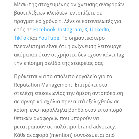
Μέσω της στοχευμένης ανίχνευσης αναφορών
βάσει λέξεων-κλειδιών, εντοπίζετε σε
πραγματικό χρόνο τι λένε οι καταναλωτές για
εσάς σε
Facebook
,
Instagram
,
X
,
LinkedIn
,
TikTok
και
YouTube
. Το σημαντικότερο
πλεονέκτημα είναι ότι η ανίχνευση λειτουργεί
ακόμα και όταν οι χρήστες δεν έχουν κάνει tag
την επίσημη σελίδα της εταιρείας σας.
Πρόκειται για το απόλυτο εργαλείο για το
Reputation Management. Επιτρέπει στα
στελέχη επικοινωνίας την άμεση ανταπόκριση
σε αρνητικά σχόλια πριν αυτά εξελιχθούν σε
κρίση, ενώ παράλληλα βοηθά στον εντοπισμό
θετικών αναφορών που μπορούν να
μετατραπούν σε πολύτιμο brand advocacy.
Κάθε αναφορά (mention) συνοδεύεται από