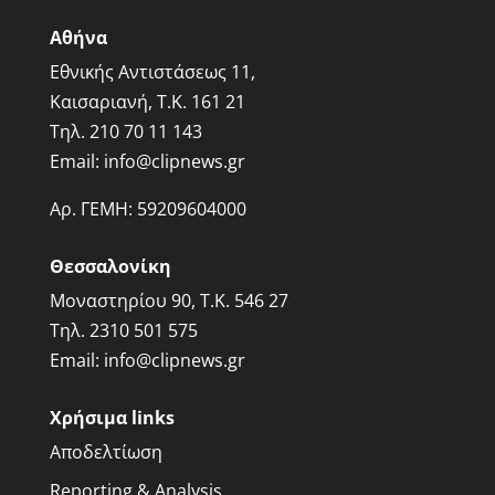
Αθήνα
Εθνικής Αντιστάσεως 11,
Καισαριανή, Τ.Κ. 161 21
Τηλ.
210 70 11 143
Email:
info@clipnews.gr
Αρ. ΓΕΜΗ:
59209604000
Θεσσαλονίκη
Μοναστηρίου 90, Τ.Κ. 546 27
Τηλ.
2310 501 575
Email:
info@clipnews.gr
Χρήσιμα links
Αποδελτίωση
Reporting & Analysis