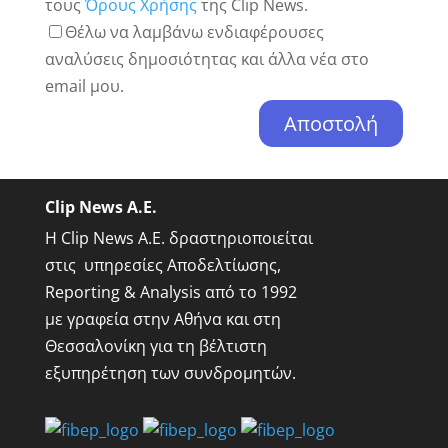
τους
Όρους Χρήσης
της Clip News.
Θέλω να λαμβάνω ενδιαφέρουσες
αναλύσεις δημοσιότητας και άλλα νέα στο
email μου.
Clip News A.E.
Η Clip News A.E. δραστηριοποιείται
στις υπηρεσίες Αποδελτίωσης,
Reporting & Analysis από το 1992
με γραφεία στην Αθήνα και στη
Θεσσαλονίκη για τη βέλτιστη
εξυπηρέτηση των συνδρομητών.