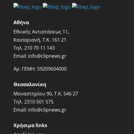
Αθήνα
Εθνικής Αντιστάσεως 11,
Καισαριανή, Τ.Κ. 161 21
Τηλ.
210 70 11 143
Email:
info@clipnews.gr
Αρ. ΓΕΜΗ:
59209604000
Θεσσαλονίκη
Μοναστηρίου 90, Τ.Κ. 546 27
Τηλ.
2310 501 575
Email:
info@clipnews.gr
Χρήσιμα links