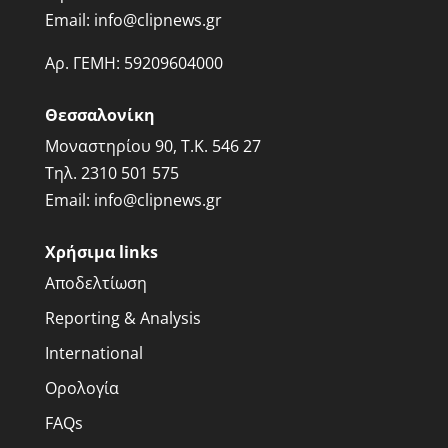
Email:
info@clipnews.gr
Αρ. ΓΕΜΗ:
59209604000
Θεσσαλονίκη
Μοναστηρίου 90, Τ.Κ. 546 27
Τηλ.
2310 501 575
Email:
info@clipnews.gr
Χρήσιμα links
Αποδελτίωση
Reporting & Analysis
International
Ορολογία
FAQs