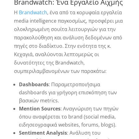
Brandwatch: Ένα Εργαλείο Αιχμής
H
Brandwatch
, ένα από τα κορυφαία εργαλεία
media intelligence παγκοσμίως, προσφέρει μια
ολοκληρωμένη σουίτα λειτουργιών για την
παρακολούθηση και ανάλυση δεδομένων από
πηγές στο διαδίκτυο. Στην ενότητα της κ.
Κεχαγιά, αναλύονται λεπτομερώς οι
δυνατότητες της Brandwatch,
συμπεριλαμβανομένων των παρακάτω:
Dashboards
: Παραμετροποιήσιμα
dashboards για γρήγορη επισκόπηση των
βασικών metrics.
Mention Sources
: Αναγνώριση των πηγών
όπου αναφέρεται το brand (social media,
ειδησεογραφικά websites, forums, blogs).
Sentiment Analysis
: Ανάλυση του