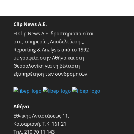
Clip News A.E.
Η Clip News A.E. δραστηριοποιείται
στις υπηρεσίες Αποδελτίωσης,
Reporting & Analysis από το 1992
με γραφεία στην Αθήνα και στη
Θεσσαλονίκη για τη βέλτιστη
εξυπηρέτηση των συνδρομητών.
Αθήνα
Εθνικής Αντιστάσεως 11,
Καισαριανή, Τ.Κ. 161 21
Τηλ.
210 70 11 143