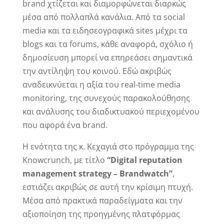
brand χτίζεται και διαμορφώνεται διαρκώς
μέσα από πολλαπλά κανάλια. Από τα social
media και τα ειδησεογραφικά sites μέχρι τα
blogs και τα forums, κάθε αναφορά, σχόλιο ή
δημοσίευση μπορεί να επηρεάσει σημαντικά
την αντίληψη του κοινού. Εδώ ακριβώς
αναδεικνύεται η αξία του real-time media
monitoring, της συνεχούς παρακολούθησης
και ανάλυσης του διαδικτυακού περιεχομένου
που αφορά ένα brand.
Η ενότητα της κ. Κεχαγιά στο πρόγραμμα της
Knowcrunch, με τίτλο
“Digital reputation
management strategy – Brandwatch”
,
εστιάζει ακριβώς σε αυτή την κρίσιμη πτυχή.
Μέσα από πρακτικά παραδείγματα και την
αξιοποίηση της προηγμένης πλατφόρμας