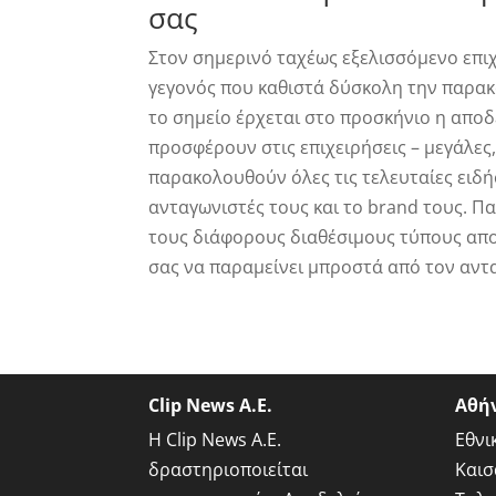
σας
Στον σημερινό ταχέως εξελισσόμενο επι
γεγονός που καθιστά δύσκολη την παρακ
το σημείο έρχεται στο προσκήνιο η απο
προσφέρουν στις επιχειρήσεις – μεγάλες
παρακολουθούν όλες τις τελευταίες ειδή
ανταγωνιστές τους και το brand τους. 
τους διάφορους διαθέσιμους τύπους απο
σας να παραμείνει μπροστά από τον αν
Clip News A.E.
Αθή
Η Clip News A.E.
Εθνι
δραστηριοποιείται
Καισ