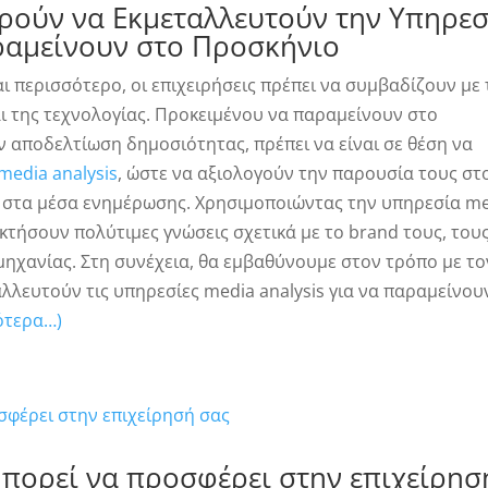
ρούν να Εκμεταλλευτούν την Υπηρεσ
αραμείνουν στο Προσκήνιο
ι περισσότερο, οι επιχειρήσεις πρέπει να συμβαδίζουν με 
ι της τεχνολογίας. Προκειμένου να παραμείνουν στο
ην αποδελτίωση δημοσιότητας, πρέπει να είναι σε θέση να
media analysis
, ώστε να αξιολογούν την παρουσία τους στ
κά στα μέσα ενημέρωσης. Χρησιμοποιώντας την υπηρεσία m
οκτήσουν πολύτιμες γνώσεις σχετικά με το brand τους, του
ομηχανίας. Στη συνέχεια, θα εμβαθύνουμε στον τρόπο με το
αλλευτούν τις υπηρεσίες media analysis για να παραμείνου
ότερα…)
πορεί να προσφέρει στην επιχείρησ