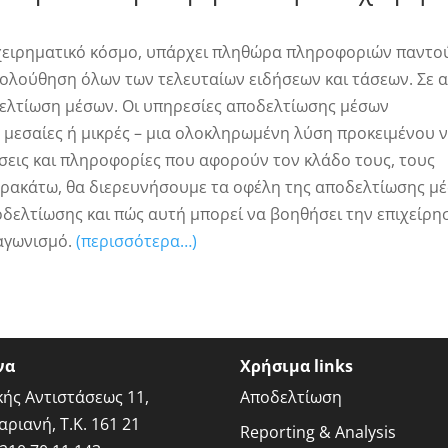
χειρηματικό κόσμο, υπάρχει πληθώρα πληροφοριών παντο
ολούθηση όλων των τελευταίων ειδήσεων και τάσεων. Σε 
δελτίωση μέσων. Οι υπηρεσίες αποδελτίωσης μέσων
, μεσαίες ή μικρές – μια ολοκληρωμένη λύση προκειμένου 
σεις και πληροφορίες που αφορούν τον κλάδο τους, τους
Παρακάτω, θα διερευνήσουμε τα οφέλη της αποδελτίωσης μ
δελτίωσης και πώς αυτή μπορεί να βοηθήσει την επιχείρη
ταγωνισμό.
(περισσότερα…)
να
Χρήσιμα links
κής Αντιστάσεως 11,
Αποδελτίωση
αριανή, Τ.Κ. 161 21
Reporting & Analysis