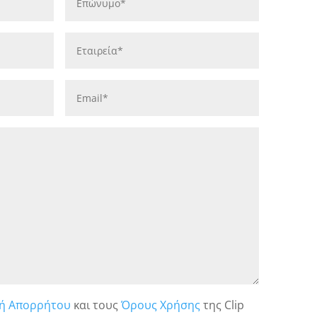
κή Απορρήτου
και τους
Όρους Χρήσης
της Clip