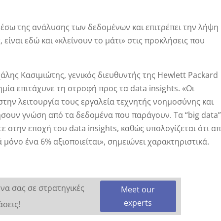
ι μέσω της ανάλυσης των δεδομένων και επιτρέπει την λήψη
είναι εδώ και «κλείνουν το μάτι» στις προκλήσεις που
άλης Κασιμιώτης, γενικός διευθυντής της Hewlett Packard
ημία επιτάχυνε τη στροφή προς τα data insights. «Οι
στην λειτουργία τους εργαλεία τεχνητής νοημοσύνης και
ήσουν γνώση από τα δεδομένα που παράγουν. Τα “big data
 στην εποχή του data insights, καθώς υπολογίζεται ότι α
μόνο ένα 6% αξιοποιείται», σημειώνει χαρακτηριστικά.
να σας σε στρατηγικές
Meet our
experts
σεις!