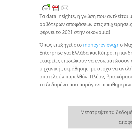
Τα data insights, η γνώση που αντλείτα
ορθότερων αποφάσεων στις επιχειρήσεις, 
φέρνει το 2021 στην οικονομία!
Όπως επεξηγεί στο
moneyreview.gr
ο Μιχ
Enterprise για Ελλάδα και Κύπρο, η πανδ
εταιρείες επιδιώκουν να ενσωματώσουν 
μηχανικής εκμάθησης, με στόχο να αντλ
αποτελούν παρελθόν. Πλέον, βρισκόμαστε
τα δεδομένα που παράγονται καθημερινά 
Μετατρέψτε τα δεδομέ
αποφά