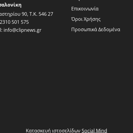
σαλονίκη
Επικοινωνία
στηρίου 90, Τ.Κ. 546 27
Όροι Χρήσης
2310 501 575
Προσωπικά Δεδομένα
l:
info@clipnews.gr
Κατασκευή ιστοσελίδων
Social Mind