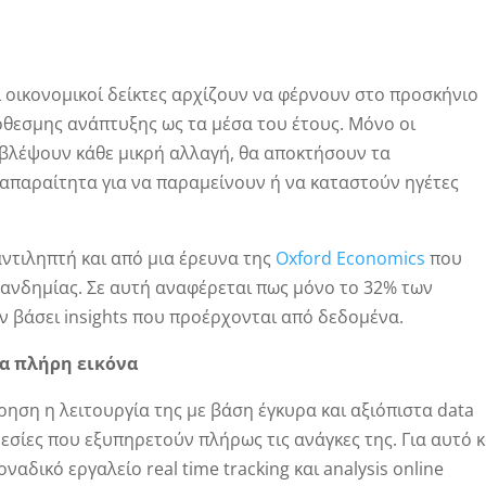
ι οικονομικοί δείκτες αρχίζουν να φέρνουν στο προσκήνιο
όθεσμης ανάπτυξης ως τα μέσα του έτους. Μόνο οι
οβλέψουν κάθε μικρή αλλαγή, θα αποκτήσουν τα
 απαραίτητα για να παραμείνουν ή να καταστούν ηγέτες
ντιληπτή και από μια έρευνα της
Oxford Economics
που
πανδημίας. Σε αυτή αναφέρεται πως μόνο το 32% των
ν βάσει insights που προέρχονται από δεδομένα.
α πλήρη εικόνα
ρηση η λειτουργία της με βάση έγκυρα και αξιόπιστα data
ρεσίες που εξυπηρετούν πλήρως τις ανάγκες της. Για αυτό κ
ναδικό εργαλείο real time tracking και analysis online