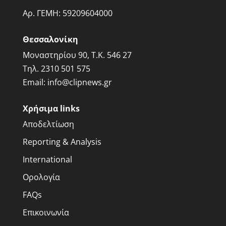
Αρ. ΓΕΜΗ:
59209604000
Θεσσαλονίκη
Μοναστηρίου 90, Τ.Κ. 546 27
Τηλ.
2310 501 575
Email:
info@clipnews.gr
Χρήσιμα links
Αποδελτίωση
Reporting & Analysis
International
Ορολογία
FAQs
Επικοινωνία