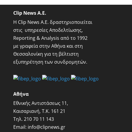
Clip News A.E.
Η Clip News A.E. δραστηριοποιείται
στις υπηρεσίες Αποδελτίωσης,
Reporting & Analysis από το 1992
με γραφεία στην Αθήνα και στη
Θεσσαλονίκη για τη βέλτιστη
εξυπηρέτηση των συνδρομητών.
Αθήνα
Εθνικής Αντιστάσεως 11,
Καισαριανή, Τ.Κ. 161 21
Τηλ.
210 70 11 143
Email:
info@clipnews.gr