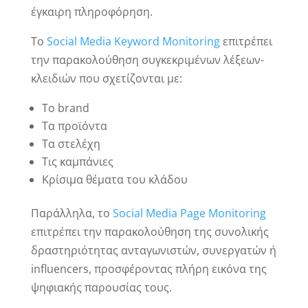
έγκαιρη πληροφόρηση.
Το
Social Media Keyword Monitoring
επιτρέπει
την παρακολούθηση συγκεκριμένων λέξεων-
κλειδιών που σχετίζονται με:
Το brand
Τα προϊόντα
Τα στελέχη
Τις καμπάνιες
Κρίσιμα θέματα του κλάδου
Παράλληλα, το
Social Media Page Monitoring
επιτρέπει την παρακολούθηση της συνολικής
δραστηριότητας ανταγωνιστών, συνεργατών ή
influencers, προσφέροντας πλήρη εικόνα της
ψηφιακής παρουσίας τους.