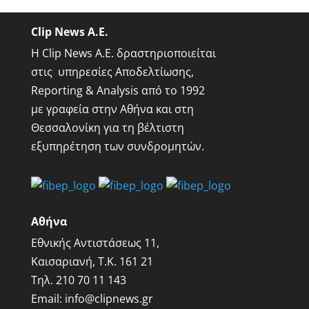
Clip News A.E.
Η Clip News A.E. δραστηριοποιείται
στις υπηρεσίες Αποδελτίωσης,
Reporting & Analysis από το 1992
με γραφεία στην Αθήνα και στη
Θεσσαλονίκη για τη βέλτιστη
εξυπηρέτηση των συνδρομητών.
Αθήνα
Εθνικής Αντιστάσεως 11,
Καισαριανή, Τ.Κ. 161 21
Τηλ.
210 70 11 143
Email:
info@clipnews.gr