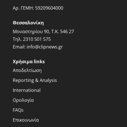
Αρ. ΓΕΜΗ:
59209604000
Θεσσαλονίκη
Μοναστηρίου 90, Τ.Κ. 546 27
Τηλ.
2310 501 575
Email:
info@clipnews.gr
Χρήσιμα links
Αποδελτίωση
Reporting & Analysis
International
Ορολογία
FAQs
Επικοινωνία