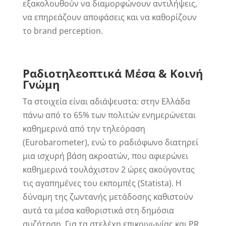
εξακολουθούν να διαμορφώνουν αντιλήψεις,
να επηρεάζουν αποφάσεις και να καθορίζουν
το brand perception.
Ραδιοτηλεοπτικά Μέσα & Κοινή
Γνώμη
Τα στοιχεία είναι αδιάψευστα: στην Ελλάδα
πάνω από το 65% των πολιτών ενημερώνεται
καθημερινά από την τηλεόραση
(Eurobarometer), ενώ το ραδιόφωνο διατηρεί
μια ισχυρή βάση ακροατών, που αφιερώνει
καθημερινά τουλάχιστον 2 ώρες ακούγοντας
τις αγαπημένες του εκπομπές (Statista). Η
δύναμη της ζωντανής μετάδοσης καθιστούν
αυτά τα μέσα καθοριστικά στη δημόσια
συζήτηση. Για τα στελέχη επικοινωνίας και PR,