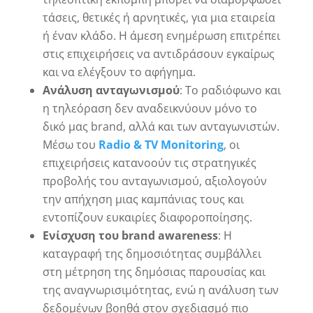
τάσεις, θετικές ή αρνητικές, για μια εταιρεία
ή έναν κλάδο. Η άμεση ενημέρωση επιτρέπει
στις επιχειρήσεις να αντιδράσουν εγκαίρως
και να ελέγξουν το αφήγημα.
Ανάλυση ανταγωνισμού
: Το ραδιόφωνο και
η τηλεόραση δεν αναδεικνύουν μόνο το
δικό μας brand, αλλά και των ανταγωνιστών.
Μέσω του
Radio
&
TV
Monitoring
, οι
επιχειρήσεις κατανοούν τις στρατηγικές
προβολής του ανταγωνισμού, αξιολογούν
την απήχηση μιας καμπάνιας τους και
εντοπίζουν ευκαιρίες διαφοροποίησης.
Ενίσχυση του
brand
awareness
: Η
καταγραφή της δημοσιότητας συμβάλλει
στη μέτρηση της δημόσιας παρουσίας και
της αναγνωρισιμότητας, ενώ η ανάλυση των
δεδομένων βοηθά στον σχεδιασμό πιο