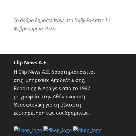
Το άρθρο δημοσιεύτηκε στο Daily Fax στις 12
Φεβρουαρίου 2025.
Clip News A.E.
Η Clip News A.E. δραστηριοποιείται
στις υπηρεσίες Αποδελτίωσης,
Reporting & Analysis από το 1992
με γραφεία στην Αθήνα και στη
Θεσσαλονίκη για τη βέλτιστη
εξυπηρέτηση των συνδρομητών.