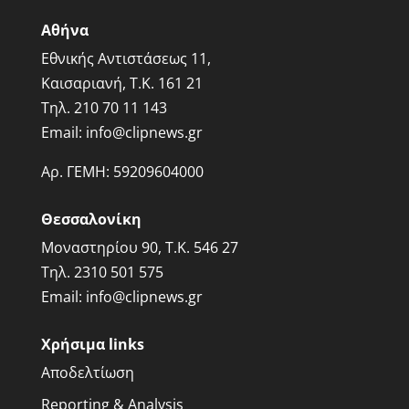
Αθήνα
Εθνικής Αντιστάσεως 11,
Καισαριανή, Τ.Κ. 161 21
Τηλ.
210 70 11 143
Email:
info@clipnews.gr
Αρ. ΓΕΜΗ:
59209604000
Θεσσαλονίκη
Μοναστηρίου 90, Τ.Κ. 546 27
Τηλ.
2310 501 575
Email:
info@clipnews.gr
Χρήσιμα links
Αποδελτίωση
Reporting & Analysis