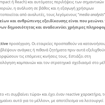
Impact ή Reach) και αυτόματες περιλήψεις των σημαντικών
οριών, η ανάλυση σε βάθος και η εξαγωγή χρήσιμων
οποιείται από αναλυτές, τους λεγόμενους “
media
analysts
είων και ανθρώπινης εξειδίκευσης είναι που μειώνει
νων δημοσιότητας και αναδεικνύει χρήσιμες πληροφο
ctive
προσέγγιση. Οι εταιρείες προσπαθούν να κατανοήσου
ροβλέψουν ανάγκες ή πιθανά ζητήματα πριν αυτά εξελιχθού
ορφώσουν τις επόμενες κινήσεις τους. Εστιάζει στη
ιολόγηση καμπανιών και τον στρατηγικό σχεδιασμό στο μέ
το «τι συμβαίνει τώρα» και έχει έναν reactive χαρακτήρα, τ
σημαίνει αυτό για το μέλλον», με αποτέλεσμα να λειτουργεί