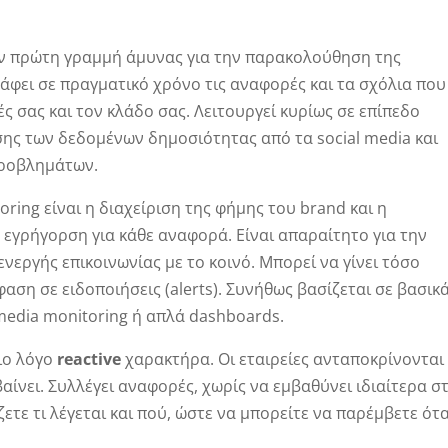
ν πρώτη γραμμή άμυνας για την παρακολούθηση της
άφει σε πραγματικό χρόνο τις αναφορές και τα σχόλια που
ς σας και τον κλάδο σας. Λειτουργεί κυρίως σε επίπεδο
σης των δεδομένων δημοσιότητας από τα social media και
προβλημάτων.
oring είναι η διαχείριση της φήμης του brand και η
εγρήγορση για κάθε αναφορά. Είναι απαραίτητο για την
νεργής επικοινωνίας με το κοινό. Μπορεί να γίνει τόσο
αση σε ειδοποιήσεις (alerts). Συνήθως βασίζεται σε βασικ
media monitoring ή απλά dashboards.
ριο λόγο
reactive
χαρακτήρα. Οι εταιρείες ανταποκρίνονται
βαίνει. Συλλέγει αναφορές, χωρίς να εμβαθύνει ιδιαίτερα σ
ζετε τι λέγεται και πού, ώστε να μπορείτε να παρέμβετε ότ