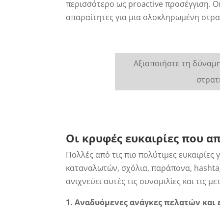
περισσότερο ως proactive προσέγγιση. Ο
απαραίτητες για μια ολοκληρωμένη στρατ
Αξιοποιήστε τη δύναμη
στρατ
Οι κρυφές ευκαιρίες που α
Πολλές από τις πιο πολύτιμες ευκαιρίες
καταναλωτών, σχόλια, παράπονα, hashtags
ανιχνεύει αυτές τις συνομιλίες και τις μ
1. Αναδυόμενες ανάγκες πελατών και 