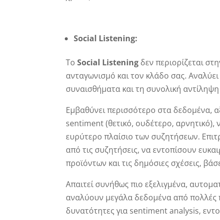
Social
Listening:
Το
Social
Listening
δεν περιορίζεται στη
ανταγωνισμό και τον κλάδο σας. Αναλύει τ
συναισθήματα και τη συνολική αντίληψη 
Εμβαθύνει περισσότερο στα δεδομένα, αξ
sentiment (θετικό, ουδέτερο, αρνητικό), ν
ευρύτερο πλαίσιο των συζητήσεων. Επιτ
από τις συζητήσεις, να εντοπίσουν ευκαι
προϊόντων και τις δημόσιες σχέσεις, βά
Απαιτεί συνήθως πιο εξελιγμένα, αυτομ
αναλύουν μεγάλα δεδομένα από πολλές 
δυνατότητες για sentiment analysis, εν