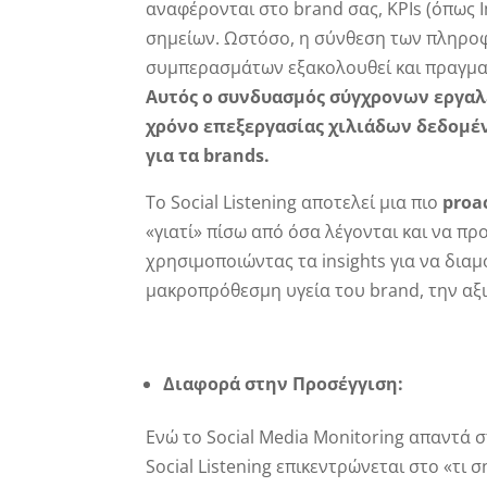
αναφέρονται στο brand σας, KPIs (όπως 
σημείων. Ωστόσο, η σύνθεση των πληροφ
συμπερασμάτων εξακολουθεί και πραγματ
Αυτός ο συνδυασμός σύγχρονων εργαλ
χρόνο επεξεργασίας χιλιάδων δεδομέ
για τα brands.
Το Social Listening αποτελεί μια πιο
proa
«γιατί» πίσω από όσα λέγονται και να π
χρησιμοποιώντας τα insights για να διαμ
μακροπρόθεσμη υγεία του brand, την αξ
Διαφορά στην Προσέγγιση:
Ενώ το Social Media Monitoring απαντά σ
Social Listening επικεντρώνεται στο «τι 