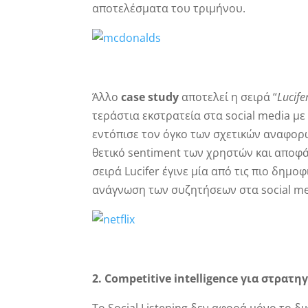
αποτελέσματα του τριμήνου.
Άλλο
case
study
αποτελεί η σειρά “
Lucife
τεράστια εκστρατεία στα social media με
εντόπισε τον όγκο των σχετικών αναφορώ
θετικό sentiment των χρηστών και αποφά
σειρά Lucifer έγινε μία από τις πιο δημ
ανάγνωση των συζητήσεων στα social me
2. Competitive
intelligence
για στρατη