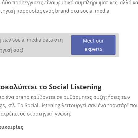
ι δύο προσεγγίσεις είναι φυσικά συμπληρωματικές, αλλά κα
ηγική παρουσίας ενός brand στα social media.
 των social media data στη
Meet our
experts
ηγική σας!
ποκαλύπτει το
Social
Listening
 για ένα brand κρύβονται σε αυθόρμητες συζητήσεις των
, κτλ. Το Social Listening λειτουργεί σαν ένα “ραντάρ” πο
ετατρέπει σε στρατηγική γνώση:
ευκαιρίες