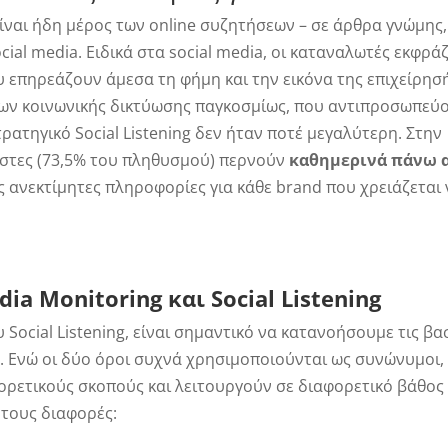
ς είναι ήδη μέρος των online συζητήσεων – σε άρθρα γνώμης,
ocial media. Ειδικά στα social media, οι καταναλωτές εκφρά
υ επηρεάζουν άμεσα τη φήμη και την εικόνα της επιχείρησ
ων κοινωνικής δικτύωσης παγκοσμίως, που αντιπροσωπεύ
ρατηγικό Social Listening δεν ήταν ποτέ μεγαλύτερη. Στην
στες (73,5% του πληθυσμού) περνούν
καθημερινά πάνω 
 ανεκτίμητες πληροφορίες για κάθε brand που χρειάζεται
.
ia Monitoring και Social Listening
Social Listening, είναι σημαντικό να κατανοήσουμε τις βα
g. Ενώ οι δύο όροι συχνά χρησιμοποιούνται ως συνώνυμοι,
ρετικούς σκοπούς και λειτουργούν σε διαφορετικό βάθος 
 τους διαφορές: