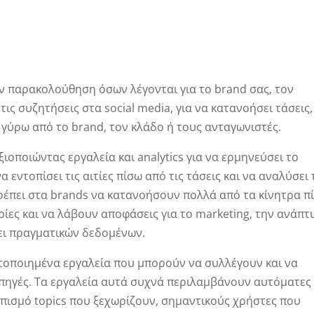
ν παρακολούθηση όσων λέγονται για το brand σας, τον
ις συζητήσεις στα social media, για να κατανοήσει τάσεις,
γύρω από το brand, τον κλάδο ή τους ανταγωνιστές.
ιοποιώντας εργαλεία και analytics για να ερμηνεύσει το
α εντοπίσει τις αιτίες πίσω από τις τάσεις και να αναλύσει 
ρέπει στα brands να κατανοήσουν πολλά από τα κίνητρα π
ρίες και να λάβουν αποφάσεις για το marketing, την ανάπτ
σει πραγματικών δεδομένων.
ατοποιημένα εργαλεία που μπορούν να συλλέγουν και να
πηγές. Τα εργαλεία αυτά συχνά περιλαμβάνουν αυτόματες
τοπισμό topics που ξεχωρίζουν, σημαντικούς χρήστες που