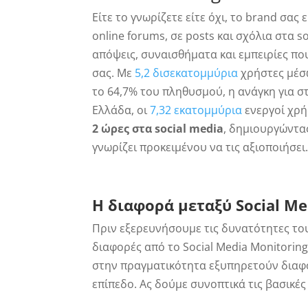
Είτε το γνωρίζετε είτε όχι, το brand σα
online forums, σε posts και σχόλια στα s
απόψεις, συναισθήματα και εμπειρίες πο
σας. Με
5,2 δισεκατομμύρια
χρήστες μέσ
το 64,7% του πληθυσμού, η ανάγκη για στ
Ελλάδα, οι
7,32 εκατομμύρια
ενεργοί χρή
2 ώρες στα social media
, δημιουργώντας
γνωρίζει προκειμένου να τις αξιοποιήσει
Η διαφορά μεταξύ Social Med
Πριν εξερευνήσουμε τις δυνατότητες του 
διαφορές από το Social Media Monitorin
στην πραγματικότητα εξυπηρετούν διαφο
επίπεδο. Ας δούμε συνοπτικά τις βασικές