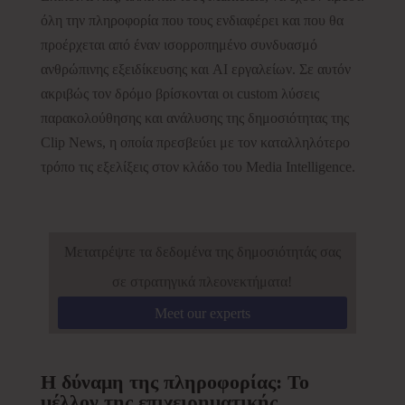
όλη την πληροφορία που τους ενδιαφέρει και που θα
προέρχεται από έναν ισορροπημένο συνδυασμό
ανθρώπινης εξειδίκευσης και AI εργαλείων. Σε αυτόν
ακριβώς τον δρόμο βρίσκονται οι custom λύσεις
παρακολούθησης και ανάλυσης της δημοσιότητας της
Clip News, η οποία πρεσβεύει με τον καταλληλότερο
τρόπο τις εξελίξεις στον κλάδο του Media Intelligence.
Μετατρέψτε τα δεδομένα της δημοσιότητάς σας
σε στρατηγικά πλεονεκτήματα!
Meet our experts
Η δύναμη της πληροφορίας: Το
μέλλον της επιχειρηματικής