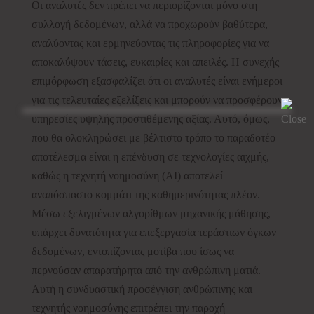
Οι αναλυτές δεν πρέπει να περιορίζονται μόνο στη
συλλογή δεδομένων, αλλά να προχωρούν βαθύτερα,
αναλύοντας και ερμηνεύοντας τις πληροφορίες για να
αποκαλύψουν τάσεις, ευκαιρίες και απειλές. Η συνεχής
επιμόρφωση εξασφαλίζει ότι οι αναλυτές είναι ενήμεροι
για τις τελευταίες εξελίξεις και μπορούν να προσφέρουν
υπηρεσίες υψηλής προστιθέμενης αξίας. Αυτό, όμως,
που θα ολοκληρώσει με βέλτιστο τρόπο το παραδοτέο
αποτέλεσμα είναι η επένδυση σε τεχνολογίες αιχμής,
καθώς η τεχνητή νοημοσύνη (AI) αποτελεί
αναπόσπαστο κομμάτι της καθημερινότητας πλέον.
Μέσω εξελιγμένων αλγορίθμων μηχανικής μάθησης,
υπάρχει δυνατότητα για επεξεργασία τεράστιων όγκων
δεδομένων, εντοπίζοντας μοτίβα που ίσως να
περνούσαν απαρατήρητα από την ανθρώπινη ματιά.
Αυτή η συνδυαστική προσέγγιση ανθρώπινης και
τεχνητής νοημοσύνης επιτρέπει την παροχή