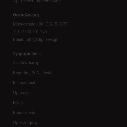
Αρ. ΓΕΜΗ:
59209604000
Θεσσαλονίκη
Μοναστηρίου 90, Τ.Κ. 546 27
Τηλ.
2310 501 575
Email:
info@clipnews.gr
Χρήσιμα links
Αποδελτίωση
Reporting & Analysis
International
Ορολογία
FAQs
Επικοινωνία
Όροι Χρήσης