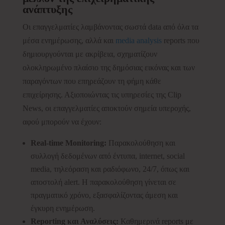
ανάπτυξης
Οι επαγγελματίες λαμβάνοντας σωστά data από όλα τα
μέσα ενημέρωσης, αλλά και
media analysis
reports που
δημιουργούνται με ακρίβεια, σχηματίζουν
ολοκληρωμένο πλαίσιο της δημόσιας εικόνας και των
παραγόντων που επηρεάζουν τη φήμη κάθε
επιχείρησης. Αξιοποιώντας τις υπηρεσίες της Clip
News, οι επαγγελματίες αποκτούν σημεία υπεροχής,
αφού μπορούν να έχουν:
Real-time Monitoring:
Παρακολούθηση και
συλλογή δεδομένων από έντυπα, internet, social
media, τηλεόραση και ραδιόφωνο, 24/7, όπως και
αποστολή alert. Η παρακολούθηση γίνεται σε
πραγματικό χρόνο, εξασφαλίζοντας άμεση και
έγκυρη ενημέρωση.
Reporting και Αναλύσεις:
Καθημερινά reports με