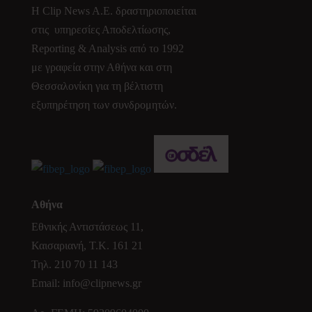
Η Clip News A.E. δραστηριοποιείται
στις υπηρεσίες Αποδελτίωσης,
Reporting & Analysis από το 1992
με γραφεία στην Αθήνα και στη
Θεσσαλονίκη για τη βέλτιστη
εξυπηρέτηση των συνδρομητών.
Αθήνα
Εθνικής Αντιστάσεως 11,
Καισαριανή, Τ.Κ. 161 21
Τηλ.
210 70 11 143
Email:
info@clipnews.gr