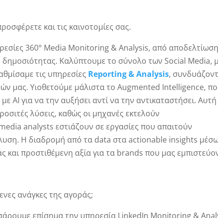
προσφέρετε και τις καινοτομίες σας.
ηρεσίες 360° Media Monitoring & Analysis, από αποδελτίωσ
 δημοσιότητας. Καλύπτουμε το σύνολο των Social Media, 
αθμίσαμε τις υπηρεσίες
Reporting & Analysis
, συνδυάζον
τών μας. Υιοθετούμε μάλιστα το Augmented Intelligence, π
 AI για να την αυξήσει αντί να την αντικαταστήσει. Αυτή
οσιτές λύσεις, καθώς οι μηχανές εκτελούν
media analysts εστιάζουν σε εργασίες που απαιτούν
λυση. Η διαδρομή από τα data στα actionable insights μέσ
μάς και προστιθέμενη αξία για τα brands που μας εμπιστεύο
ενες ανάγκες της αγοράς;
άρουμε επίσημα την υπηρεσία LinkedIn Monitoring & Analy