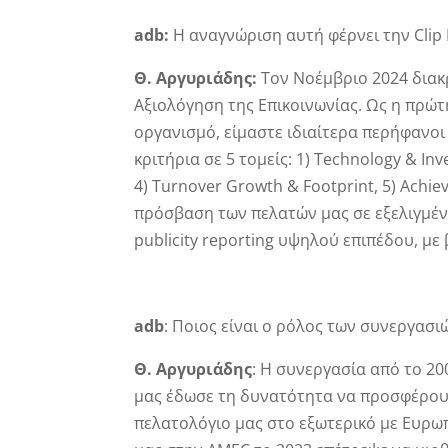
adb
:
Η αναγνώριση αυτή φέρνει την Clip 
Θ. Αργυριάδης:
Τον Νοέμβριο 2024 δια
Αξιολόγηση της Επικοινωνίας. Ως η πρώτ
οργανισμό, είμαστε ιδιαίτερα περήφανοι
κριτήρια σε 5 τομείς: 1) Technology & In
4) Turnover Growth & Footprint, 5) Ach
πρόσβαση των πελατών μας σε εξελιγμένα
publicity reporting υψηλού επιπέδου, με
adb
: Ποιος είναι ο ρόλος των συνεργασι
Θ. Αργυριάδης
: Η συνεργασία από το 2
μας έδωσε τη δυνατότητα να προσφέρουμ
πελατολόγιο μας στο εξωτερικό με Ευρωπ