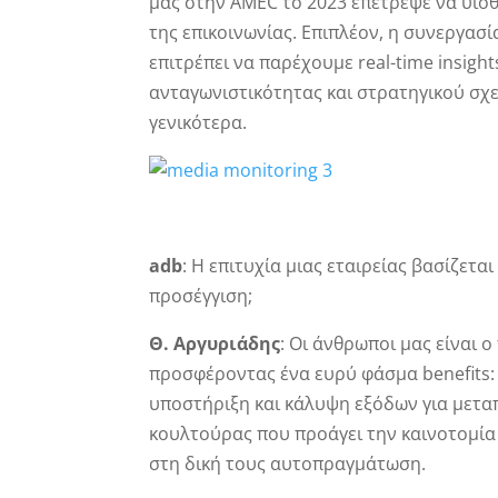
μας στην AMEC το 2023 επέτρεψε να υι
της επικοινωνίας. Επιπλέον, η συνεργασ
επιτρέπει να παρέχουμε real-time insight
ανταγωνιστικότητας και στρατηγικού σχε
γενικότερα.
adb
: Η επιτυχία μιας εταιρείας βασίζετα
προσέγγιση;
Θ. Αργυριάδης
: Οι άνθρωποι μας είναι 
προσφέροντας ένα ευρύ φάσμα benefits: 
υποστήριξη και κάλυψη εξόδων για μετα
κουλτούρας που προάγει την καινοτομία
στη δική τους αυτοπραγμάτωση.