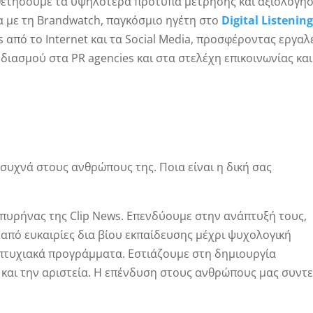
οθετήσουμε τα υψηλότερα πρότυπα μέτρησης και αξιολόγη
ία με τη Brandwatch, παγκόσμιο ηγέτη στο
Digital Listenin
s από το Internet και τα Social Media, προσφέροντας εργαλ
διασμού στα PR agencies και στα στελέχη επικοινωνίας και
ι συχνά στους ανθρώπους της. Ποια είναι η δική σας
ο πυρήνας της Clip News. Επενδύουμε στην ανάπτυξή τους,
από ευκαιρίες δια βίου εκπαίδευσης μέχρι ψυχολογική
πτυχιακά προγράμματα. Εστιάζουμε στη δημιουργία
 και την αριστεία. Η επένδυση στους ανθρώπους μας συντε