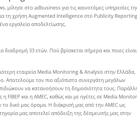
s, μίλησε στο adbusiness για τις καινοτόμες υπηρεσίες τη
για τη χρήση Augmented Intelligence στο Publicity Reporting
μένα εργαλεία αποδελτίωσης.
μια διαδρομή 33 ετών. Πού βρίσκεται σήμερα και ποιες είναι
αιότερη εταιρεία Media Monitoring & Analysis στην Ελλάδα,
ρο. Αποτελούμε τον πιο αξιόπιστο συνεργάτη μεγάλων
 επιδιώκουν να κατανοήσουν τη δημοσιότητα τους. Παράλλ
 η FIBEP και η AMEC, καθώς και με ηγέτες σε Media Monito
ν το δικό μας όραμα. Η διάκρισή μας από την AMEC ως
ατηγορία μας αποτελεί απόδειξη της δέσμευσής μας στην