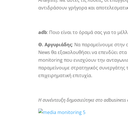
Analysis). Με αυτές τις λύσεις, οι επαγγ
αντιδράσουν γρήγορα και αποτελεσματικ
adb
: Ποιο είναι το όραμά σας για το μέλλ
Θ. Αργυριάδης
: Να παραμείνουμε στην α
News θα εξακολουθήσει να επενδύει στα 
monitoring που ενισχύουν την ανταγωνισ
παραμείνουμε στρατηγικός συνεργάτης τ
επιχειρηματική επιτυχία.
Η συνέντευξη δημοσιεύτηκε στο adbusiness 