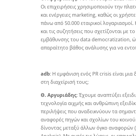
Οι επιχειρήσεις χρησιμοποιούν την πλατ
και ενέργειες marketing, καθώς οι χρήσ
πάνω από 50.000 εταιρικοί λογαριασμοί. Η
και τις συζητήσεις που σχετίζονται με τ
εμβάθυνσης του data democratization, ώ
απαραίτητο βάθος ανάλυσης για να εντοπ
adb
: Η εμφάνιση ενός PR crisis είναι μι
στη διαχείρισή τους;
Θ. Αργυριάδης
: Έχουμε αναπτύξει εξει
τεχνολογία αιχμής και ανθρώπινη εξειδί
περιλήψεις που αναδεικνύουν τα σημαντ
αναφορές πηγών και σχολίων του κοινού. 
δίνοντας μεταξύ άλλων όγκο αναφορών (B