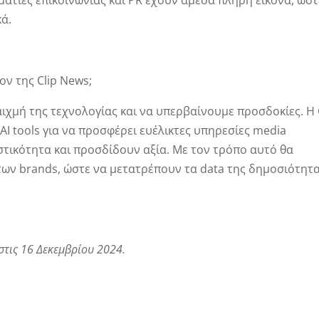
ελματίες επικοινωνίας και PR έχουν άμεσα πλήρη εικόνα, ώστ
ά.
ον της Clip News;
ιχμή της τεχνολογίας και να υπερβαίνουμε προσδοκίες. Η 
AI tools για να προσφέρει ευέλικτες υπηρεσίες media
τικότητα και προσδίδουν αξία. Με τον τρόπο αυτό θα
ων brands, ώστε να μετατρέπουν τα data της δημοσιότητα
στις 16 Δεκεμβρίου 2024.