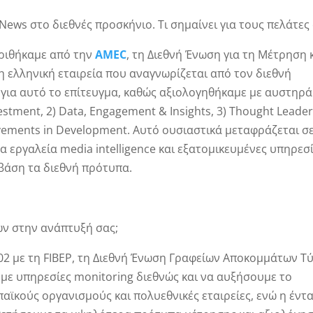
News στο διεθνές προσκήνιο. Τι σημαίνει για τους πελάτες 
κριθήκαμε από την
AMEC
, τη Διεθνή Ένωση για τη Μέτρηση 
η ελληνική εταιρεία που αναγνωρίζεται από τον διεθνή
 για αυτό το επίτευγμα, καθώς αξιολογηθήκαμε με αυστηρά
vestment, 2) Data, Engagement & Insights, 3) Thought Leader
ievements in Development. Αυτό ουσιαστικά μεταφράζεται σ
 εργαλεία media intelligence και εξατομικευμένες υπηρεσ
 βάση τα διεθνή πρότυπα.
ών στην ανάπτυξή σας;
002 με τη FIBEP, τη Διεθνή Ένωση Γραφείων Αποκομμάτων Τ
ε υπηρεσίες monitoring διεθνώς και να αυξήσουμε το
αϊκούς οργανισμούς και πολυεθνικές εταιρείες, ενώ η έντ