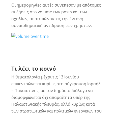
Οι ημερομηνίες αυτές συνέπεσαν με απότομες
αυξήσεις στο volume των posts και των
σχολίων, αποτυπώνοντας την έντονη
συναισθηματική αντίδραση των χρηστών.
Τι λέει το κοινό
Η θεματολογία μέχρι τις 13 Ιουνίου
επικεντρώνεται κυρίως στη σύγκρουση Ισραήλ
– Παλαιστίνης, με τον δημόσιο διάλογο να
διαμορφώνεται όχι απαραίτητα υπέρ της
Παλαιστινιακής πλευράς, αλλά κυρίως κατά
των στρατιωτικών και πολιτικών ενεργειών του