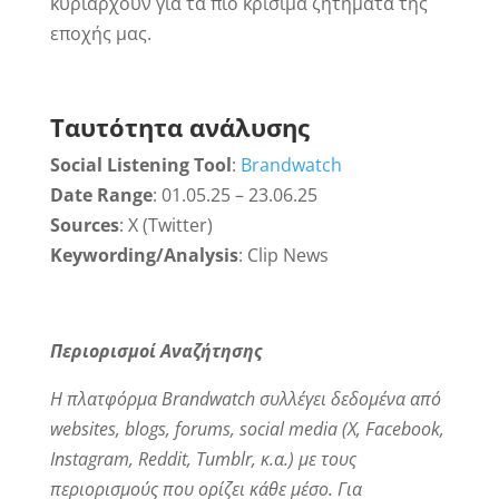
κυριαρχούν για τα πιο κρίσιμα ζητήματα της
εποχής μας.
Ταυτότητα ανάλυσης
Social Listening Tool
:
Brandwatch
Date Range
: 01.05.25 – 23.06.25
Sources
: X (Twitter)
Keywording/Analysis
: Clip News
Περιορισμοί Αναζήτησης
Η πλατφόρμα Brandwatch συλλέγει δεδομένα από
websites, blogs, forums, social media (X, Facebook,
Instagram, Reddit, Tumblr, κ.α.) με τους
περιορισμούς που ορίζει κάθε μέσο. Για