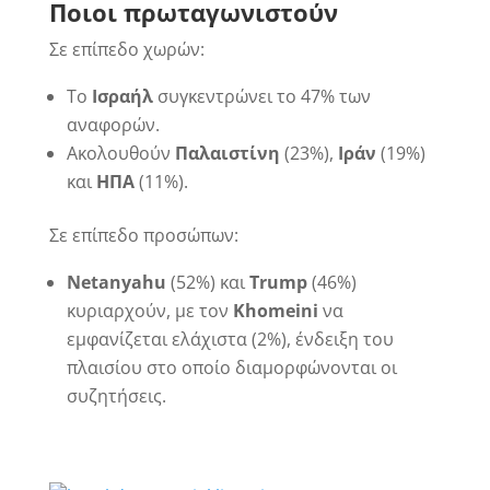
Ποιοι πρωταγωνιστούν
Σε επίπεδο χωρών:
Το
Ισραήλ
συγκεντρώνει το 47% των
αναφορών.
Ακολουθούν
Παλαιστίνη
(23%),
Ιράν
(19%)
και
ΗΠΑ
(11%).
Σε επίπεδο προσώπων:
Netanyahu
(52%) και
Trump
(46%)
κυριαρχούν, με τον
Khomeini
να
εμφανίζεται ελάχιστα (2%), ένδειξη του
πλαισίου στο οποίο διαμορφώνονται οι
συζητήσεις.