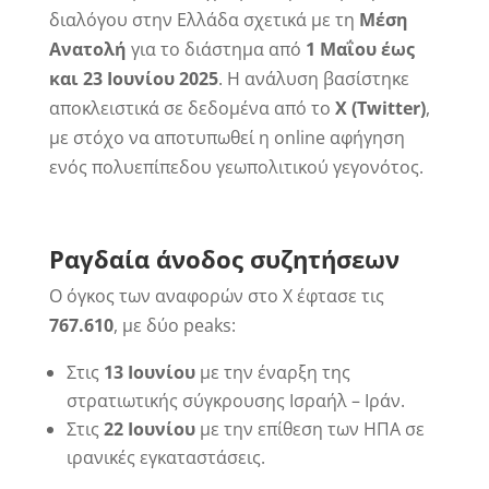
διαλόγου στην Ελλάδα σχετικά με τη
Μέση
Ανατολή
για το διάστημα από
1 Μαΐου έως
και 23 Ιουνίου 2025
. Η ανάλυση βασίστηκε
αποκλειστικά σε δεδομένα από το
X (Twitter)
,
με στόχο να αποτυπωθεί η online αφήγηση
ενός πολυεπίπεδου γεωπολιτικού γεγονότος.
Ραγδαία άνοδος συζητήσεων
Ο όγκος των αναφορών στο X έφτασε τις
767.610
, με δύο peaks:
Στις
13 Ιουνίου
με την έναρξη της
στρατιωτικής σύγκρουσης Ισραήλ – Ιράν.
Στις
22 Ιουνίου
με την επίθεση των ΗΠΑ σε
ιρανικές εγκαταστάσεις.