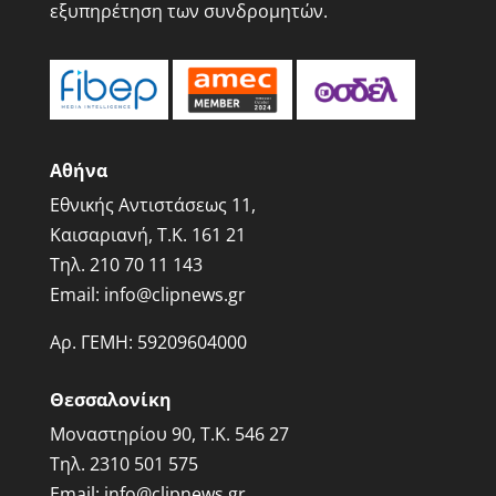
εξυπηρέτηση των συνδρομητών.
Αθήνα
Εθνικής Αντιστάσεως 11,
Καισαριανή, Τ.Κ. 161 21
Τηλ.
210 70 11 143
Email:
info@clipnews.gr
Αρ. ΓΕΜΗ:
59209604000
Θεσσαλονίκη
Μοναστηρίου 90, Τ.Κ. 546 27
Τηλ.
2310 501 575
Email:
info@clipnews.gr