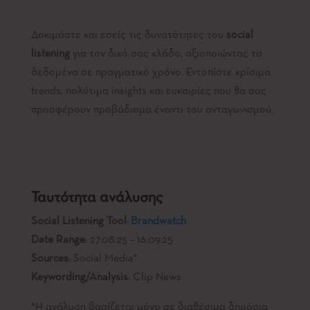
Δοκιμάστε και εσείς τις δυνατότητες του
social
listening
για τον δικό σας κλάδο, αξιοποιώντας τα
δεδομένα σε πραγματικό χρόνο. Εντοπίστε κρίσιμα
trends, πολύτιμα insights και ευκαιρίες που θα σας
προσφέρουν προβάδισμα έναντι του ανταγωνισμού.
Ταυτότητα ανάλυσης
Social Listening Tool
:
Brandwatch
Date Range
: 27.08.25 – 16.09.25
Sources
: Social Media*
Keywording/Analysis
: Clip News
*Η ανάλυση βασίζεται μόνο σε διαθέσιμα δημόσια