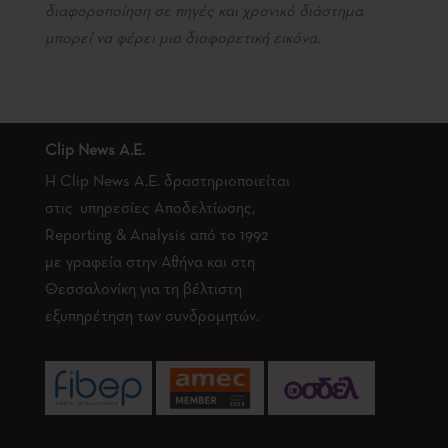
διαφοροποίηση σε πηγές και χρονικό διάστημα
μπορεί να φέρει μια διαφορετική εικόνα.
Clip News A.E.
Η Clip News A.E. δραστηριοποιείται
στις υπηρεσίες Αποδελτίωσης,
Reporting & Analysis από το 1992
με γραφεία στην Αθήνα και στη
Θεσσαλονίκη για τη βέλτιστη
εξυπηρέτηση των συνδρομητών.