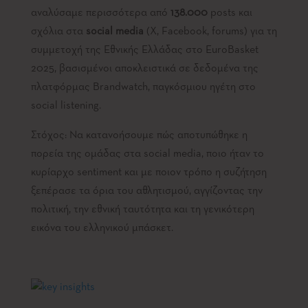
αναλύσαμε περισσότερα από
138.000
posts και
σχόλια στα
social
media
(X, Facebook, forums) για τη
συμμετοχή της Εθνικής Ελλάδας στο EuroBasket
2025, βασισμένοι αποκλειστικά σε δεδομένα της
πλατφόρμας Brandwatch, παγκόσμιου ηγέτη στο
social listening.
Στόχος: Να κατανοήσουμε πώς αποτυπώθηκε η
πορεία της ομάδας στα social media, ποιο ήταν το
κυρίαρχο sentiment και με ποιον τρόπο η συζήτηση
ξεπέρασε τα όρια του αθλητισμού, αγγίζοντας την
πολιτική, την εθνική ταυτότητα και τη γενικότερη
εικόνα του ελληνικού μπάσκετ.