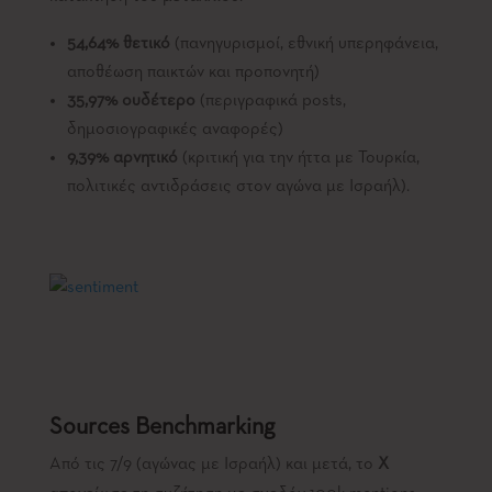
54,64% θετικό
(πανηγυρισμοί, εθνική υπερηφάνεια,
αποθέωση παικτών και προπονητή)
35,97% ουδέτερο
(περιγραφικά posts,
δημοσιογραφικές αναφορές)
9,39% αρνητικό
(κριτική για την ήττα με Τουρκία,
πολιτικές αντιδράσεις στον αγώνα με Ισραήλ).
Sources
Benchmarking
Από τις 7/9 (αγώνας με Ισραήλ) και μετά, το
X