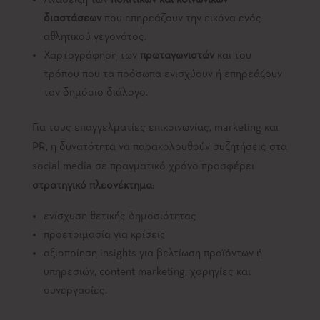
Ανάδειξη των
πολιτικών και κοινωνικών
διαστάσεων
που επηρεάζουν την εικόνα ενός
αθλητικού γεγονότος.
Χαρτογράφηση των
πρωταγωνιστών
και του
τρόπου που τα πρόσωπα ενισχύουν ή επηρεάζουν
τον δημόσιο διάλογο.
Για τους επαγγελματίες επικοινωνίας, marketing και
PR, η δυνατότητα να παρακολουθούν συζητήσεις στα
social media σε πραγματικό χρόνο προσφέρει
στρατηγικό πλεονέκτημα
:
ενίσχυση θετικής δημοσιότητας
προετοιμασία για κρίσεις
αξιοποίηση insights για βελτίωση προϊόντων ή
υπηρεσιών, content marketing, χορηγίες και
συνεργασίες.