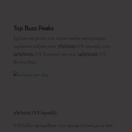
Top
Buzz
Peaks
Σχόλια και posts στα social media κατέγραψαν
τεράστια αύξηση στις
7/9/2025
(VS Ισραήλ), στις
12/9/2025
(VS Τουρκία) και στις
14/9/2025
(VS
Φινλανδία):
7/9/2025 (
VS
Ισραήλ):
Η Ελλάδα προκρίθηκε στα προημιτελικά μετά από