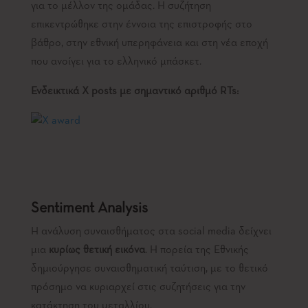
για το μέλλον της ομάδας. Η συζήτηση
επικεντρώθηκε στην έννοια της επιστροφής στο
βάθρο, στην εθνική υπερηφάνεια και στη νέα εποχή
που ανοίγει για το ελληνικό μπάσκετ.
Ενδεικτικά X posts με σημαντικό αριθμό RTs:
Sentiment
Analysis
Η ανάλυση συναισθήματος στα social media δείχνει
μια
κυρίως θετική εικόνα
. Η πορεία της Εθνικής
δημιούργησε συναισθηματική ταύτιση, με το θετικό
πρόσημο να κυριαρχεί στις συζητήσεις για την
κατάκτηση του μεταλλίου.