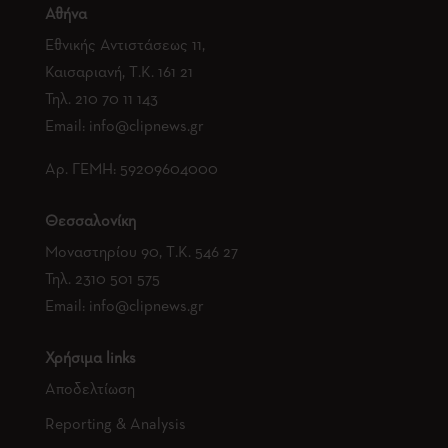
Αθήνα
Εθνικής Αντιστάσεως 11,
Καισαριανή, Τ.Κ. 161 21
Τηλ.
210 70 11 143
Email:
info@clipnews.gr
Αρ. ΓΕΜΗ:
59209604000
Θεσσαλονίκη
Μοναστηρίου 90, Τ.Κ. 546 27
Τηλ.
2310 501 575
Email:
info@clipnews.gr
Χρήσιμα links
Αποδελτίωση
Reporting & Analysis