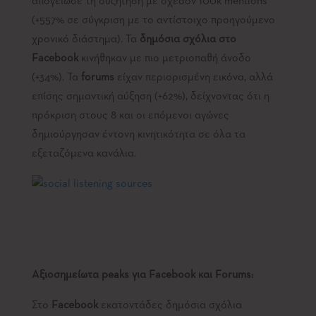
απογείωσε τη συζήτηση με σχεδόν 100k mentions
(+557% σε σύγκριση με το αντίστοιχο προηγούμενο
χρονικό διάστημα). Τα
δημόσια σχόλια στο
Facebook
κινήθηκαν με πιο μετριοπαθή άνοδο
(+34%). Τα
forums
είχαν περιορισμένη εικόνα, αλλά
επίσης σημαντική αύξηση (+62%), δείχνοντας ότι η
πρόκριση στους 8 και οι επόμενοι αγώνες
δημιούργησαν έντονη κινητικότητα σε όλα τα
εξεταζόμενα κανάλια.
Αξιοσημείωτα
peaks
για
Facebook
και
Forums
:
Στο
Facebook
εκατοντάδες δημόσια σχόλια