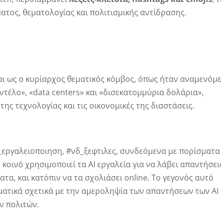
ατος, θεματολογίας και πολιτισμικής αντίδρασης.
ι ως ο κυρίαρχος θεματικός κόμβος, όπως ήταν αναμενόμε
τέλο», «data centers» και «δισεκατομμύρια δολάρια»,
ς τεχνολογίας και τις οικονομικές της διαστάσεις.
εργαλειοποιηση, #νδ_ξεφτιλες, συνδεόμενα με πορίσματα
 κοινό χρησιμοποιεί τα AI εργαλεία για να λάβει απαντήσει
ατα, και κατόπιν να τα σχολιάσει online. Το γεγονός αυτό
ατικά σχετικά με την αμεροληψία των απαντήσεων των AI
ν πολιτών.