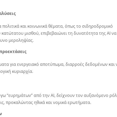
ναλύσεις
α πολιτικά και κοινωνικά θέματα, όπως το σιδηροδρομικό
 κατώτατου μισθού, επιβεβαιώνει τη δυνατότητα της AI να
νδυνο μεροληψίας.
 προεκτάσεις
ματα για ενεργειακό αποτύπωμα, διαρροές δεδομένων και 
ογική κυριαρχία.
όγω “ευρημάτων” από την AI, δείχνουν τον αυξανόμενο ρό
ις, προκαλώντας ηθικά και νομικά ερωτήματα.
ν