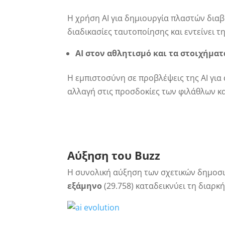
Η χρήση AI για δημιουργία πλαστών δια
διαδικασίες ταυτοποίησης και εντείνει τ
AI στον αθλητισμό και τα στοιχήματ
Η εμπιστοσύνη σε προβλέψεις της AI γι
αλλαγή στις προσδοκίες των φιλάθλων κα
Αύξηση του
Buzz
Η συνολική αύξηση των σχετικών δημοσ
εξάμηνο
(29.758) καταδεικνύει τη διαρκ