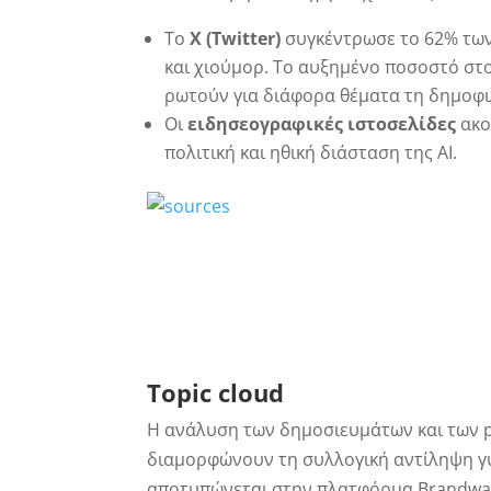
Το
X (Twitter)
συγκέντρωσε το 62% των
και χιούμορ. Το αυξημένο ποσοστό στο 
ρωτούν για διάφορα θέματα τη δημοφι
Οι
ειδησεογραφικές ιστοσελίδες
ακο
πολιτική και ηθική διάσταση της AI.
Topic
cloud
Η ανάλυση των δημοσιευμάτων και των 
διαμορφώνουν τη συλλογική αντίληψη γ
αποτυπώνεται στην πλατφόρμα Brandwa