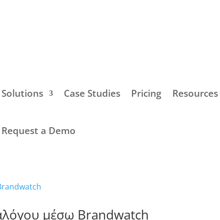
Solutions
Case Studies
Pricing
Resources
Request a Demo
ιαλόγου μέσω Brandwatch