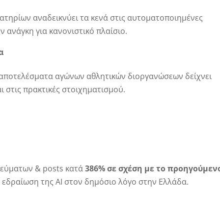
βατηρίων αναδεικνύει τα κενά στις αυτοματοποιημένες
ην ανάγκη για κανονιστικό πλαίσιο.
α
α αποτελέσματα αγώνων αθλητικών διοργανώσεων δείχνει
ι στις πρακτικές στοιχηματισμού.
ιεύματων & posts κατά
386% σε σχέση με το προηγούμεν
ή εδραίωση της AI στον δημόσιο λόγο στην Ελλάδα.