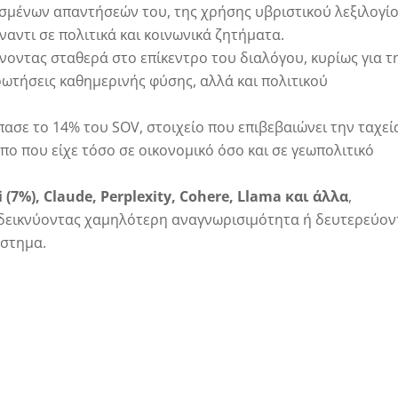
ρισμένων απαντήσεών του, της χρήσης υβριστικού λεξιλογί
αντι σε πολιτικά και κοινωνικά ζητήματα.
οντας σταθερά στο επίκεντρο του διαλόγου, κυρίως για τ
ρωτήσεις καθημερινής φύσης, αλλά και πολιτικού
σπασε το 14% του SOV, στοιχείο που επιβεβαιώνει την ταχεί
πο που είχε τόσο σε οικονομικό όσο και σε γεωπολιτικό
 (7%), Claude, Perplexity, Cohere, Llama και άλλα
,
δεικνύοντας χαμηλότερη αναγνωρισιμότητα ή δευτερεύον
ύστημα.