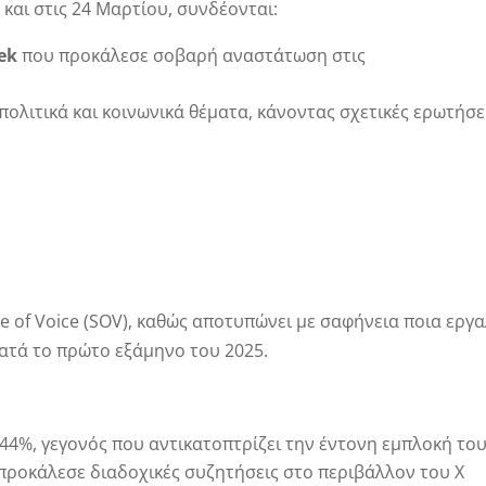
 και στις 24 Μαρτίου, συνδέονται:
ek
που προκάλεσε σοβαρή αναστάτωση στις
ολιτικά και κοινωνικά θέματα, κάνοντας σχετικές ερωτήσε
 of Voice (SOV), καθώς αποτυπώνει με σαφήνεια ποια εργα
ατά το πρώτο εξάμηνο του 2025.
4%, γεγονός που αντικατοπτρίζει την έντονη εμπλοκή το
ο προκάλεσε διαδοχικές συζητήσεις στο περιβάλλον του X