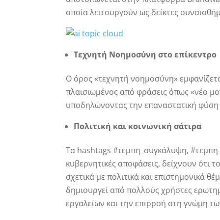
οποία λειτουργούν ως δείκτες συναισθήμ
Τεχνητή Νοημοσύνη στο επίκεντρο
Ο όρος «τεχνητή νοημοσύνη» εμφανίζετα
πλαισιωμένος από φράσεις όπως «νέο μον
υποδηλώνοντας την επαναστατική φύση τη
Πολιτική και κοινωνική σάτιρα
Τα hashtags #τεμπη_συγκάλυψη, #τεμπη_
κυβερνητικές αποφάσεις, δείχνουν ότι το
σχετικά με πολιτικά και επιστημονικά θέμ
δημιουργεί από πολλούς χρήστες ερωτημ
εργαλείων και την επιρροή στη γνώμη τω