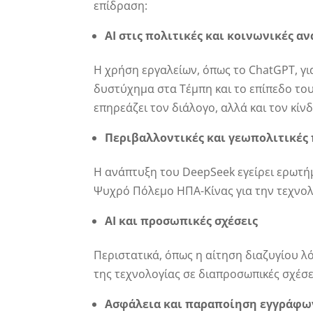
επίδραση:
AI στις πολιτικές και κοινωνικές α
Η χρήση εργαλείων, όπως το ChatGPT, γι
δυστύχημα στα Τέμπη και το επίπεδο του
επηρεάζει τον διάλογο, αλλά και τον κί
Περιβαλλοντικές και γεωπολιτικές
Η ανάπτυξη του DeepSeek εγείρει ερωτή
Ψυχρό Πόλεμο ΗΠΑ-Κίνας για την τεχνολ
AI και προσωπικές σχέσεις
Περιστατικά, όπως η αίτηση διαζυγίου λ
της τεχνολογίας σε διαπροσωπικές σχέσε
Ασφάλεια και παραποίηση εγγράφω