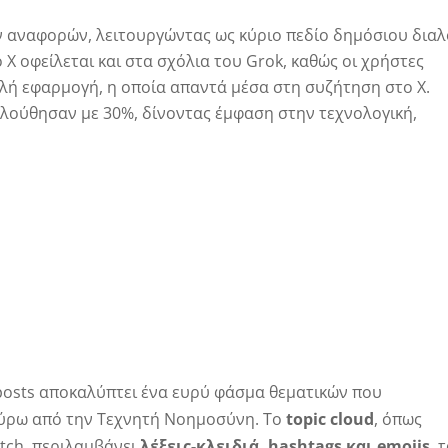
 αναφορών, λειτουργώντας ως κύριο πεδίο δημόσιου δια
X οφείλεται και στα σχόλια του Grok, καθώς οι χρήστες
λή εφαρμογή, η οποία απαντά μέσα στη συζήτηση στο X.
λούθησαν με 30%, δίνοντας έμφαση στην τεχνολογική,
posts αποκαλύπτει ένα ευρύ φάσμα θεματικών που
ύρω από την Τεχνητή Νοημοσύνη. Το
topic cloud
, όπως
tch, περιλαμβάνει
λέξεις-κλειδιά, hashtags και emojis
, 