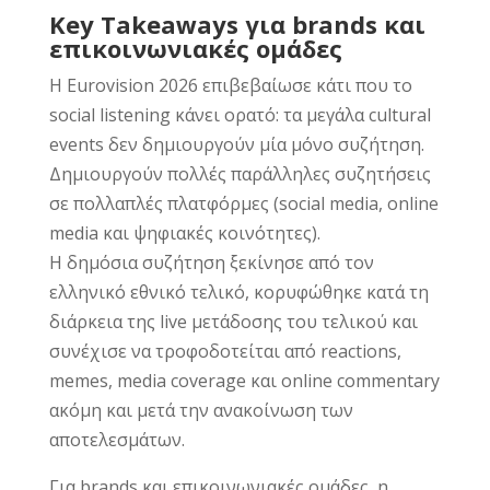
Key Takeaways για brands και
επικοινωνιακές ομάδες
Η Eurovision 2026 επιβεβαίωσε κάτι που το
social listening κάνει ορατό: τα μεγάλα cultural
events δεν δημιουργούν μία μόνο συζήτηση.
Δημιουργούν πολλές παράλληλες συζητήσεις
σε πολλαπλές πλατφόρμες (social media, online
media και ψηφιακές κοινότητες).
Η δημόσια συζήτηση ξεκίνησε από τον
ελληνικό εθνικό τελικό, κορυφώθηκε κατά τη
διάρκεια της live μετάδοσης του τελικού και
συνέχισε να τροφοδοτείται από reactions,
memes, media coverage και online commentary
ακόμη και μετά την ανακοίνωση των
αποτελεσμάτων.
Για brands και επικοινωνιακές ομάδες, η