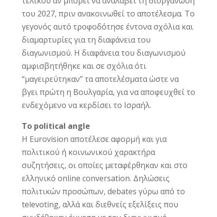
τελικού αν μπορεί να αναλάβει τη διοργάνωση
του 2027, πριν ανακοινωθεί το αποτέλεσμα. Το
γεγονός αυτό τροφοδότησε έντονα σχόλια και
διαμαρτυρίες για τη διαφάνεια του
διαγωνισμού. Η διαφάνεια του διαγωνισμού
αμφισβητήθηκε και σε σχόλια ότι
“μαγειρεύτηκαν” τα αποτελέσματα ώστε να
βγει πρώτη η Βουλγαρία, για να αποφευχθεί το
ενδεχόμενο να κερδίσει το Ισραήλ.
Το political angle
Η Eurovision αποτέλεσε αφορμή και για
πολιτικού ή κοινωνικού χαρακτήρα
συζητήσεις, οι οποίες μεταφέρθηκαν και στο
ελληνικό online conversation. Δηλώσεις
πολιτικών προσώπων, debates γύρω από το
televoting, αλλά και διεθνείς εξελίξεις που