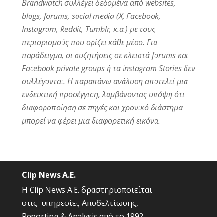
Brandwatch συλλέγει δεδομένα από websites,
blogs, forums, social media (X, Facebook,
Instagram, Reddit, Tumblr, κ.α.) με τους
περιορισμούς που ορίζει κάθε μέσο. Για
παράδειγμα, οι συζητήσεις σε κλειστά forums και
Facebook private groups ή τα Instagram Stories δεν
συλλέγονται. Η παραπάνω ανάλυση αποτελεί μια
ενδεικτική προσέγγιση, λαμβάνοντας υπόψη ότι
διαφοροποίηση σε πηγές και χρονικό διάστημα
μπορεί να φέρει μια διαφορετική εικόνα.
Clip News A.E.
Η Clip News A.E. δραστηριοποιείται
στις υπηρεσίες Αποδελτίωσης,
Reporting & Analysis από το 1992