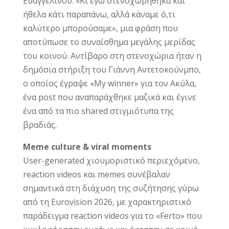
Ευαγγελινού: «Κι εγώ στενοχωρήθηκα και
ήθελα κάτι παραπάνω, αλλά κάναμε ό,τι
καλύτερο μπορούσαμε», μια φράση που
αποτύπωσε το συναίσθημα μεγάλης μερίδας
του κοινού. Αντίβαρο στη στενοχώρια ήταν η
δημόσια στήριξη του Γιάννη Αντετοκούνμπο,
ο οποίος έγραψε «My winner» για τον Ακύλα,
ένα post που αναπαράχθηκε μαζικά και έγινε
ένα από τα πιο shared στιγμιότυπα της
βραδιάς.
Meme culture & viral moments
User-generated χιουμοριστικό περιεχόμενο,
reaction videos και memes συνέβαλαν
σημαντικά στη διάχυση της συζήτησης γύρω
από τη Eurovision 2026, με χαρακτηριστικό
παράδειγμα reaction videos για το «Ferto» που