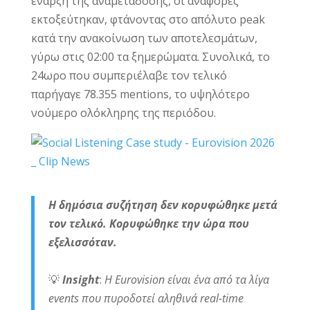
έναρξη της αναμετάδοσης, οι αναφορές
εκτοξεύτηκαν, φτάνοντας στο απόλυτο peak
κατά την ανακοίνωση των αποτελεσμάτων,
γύρω στις 02:00 τα ξημερώματα. Συνολικά, το
24ωρο που συμπεριέλαβε τον τελικό
παρήγαγε 78.355 mentions, το υψηλότερο
νούμερο ολόκληρης της περιόδου.
Η δημόσια συζήτηση δεν κορυφώθηκε μετά
τον τελικό. Κορυφώθηκε την ώρα που
εξελισσόταν.
💡
Insight
:
Η Eurovision είναι ένα από τα λίγα
events που πυροδοτεί αληθινά real-time