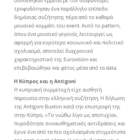
συνδέθηκαν έμμεσα με τον διαγωνισμό,
τροφοδότησαν ένα παράλληλο επίπεδο
δημόσιας συζήτησης πέρα από το καθαρά
μουσικό κομμάτι του event. Αυτό το pattern,
όπου ένα μουσικό γεγονός λειτουργεί ως
αφορμή για ευρύτερο κοινωνικό και πολιτικό
σχολιασμό, αποτελεί διαχρονικό
χαρακτηριστικό της Eurovision και
επιβεβαιώθηκε και φέτος μέσα από τα data.
Η Κύπρος και η Antigoni
Η κυπριακή συμμετοχή είχε αισθητή
παρουσία στην ελληνική συζήτηση. Η δήλωση
της Antigoni Buxton κατά την επιστροφή της
στην Κύπρο, «Το νιώθω λίγο ως αποτυχία»,
πυροδότησε συναισθηματικές αντιδράσεις και
έγινε ένα από τα πιο σχολιασμένα στιγμιότυπα