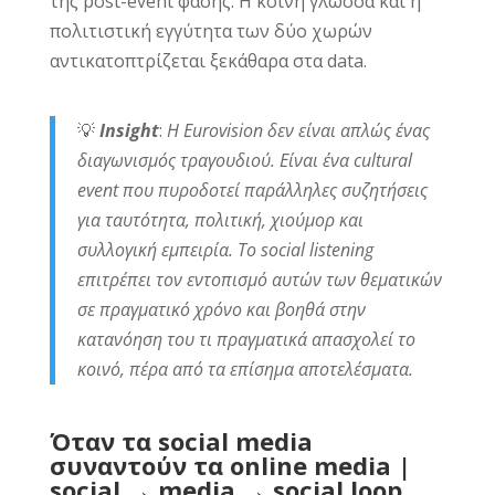
της post-event φάσης. Η κοινή γλώσσα και η
πολιτιστική εγγύτητα των δύο χωρών
αντικατοπτρίζεται ξεκάθαρα στα data.
💡
Insight
:
Η Eurovision δεν είναι απλώς ένας
διαγωνισμός τραγουδιού. Είναι ένα cultural
event που πυροδοτεί παράλληλες συζητήσεις
για ταυτότητα, πολιτική, χιούμορ και
συλλογική εμπειρία. Το social listening
επιτρέπει τον εντοπισμό αυτών των θεματικών
σε πραγματικό χρόνο και βοηθά στην
κατανόηση του τι πραγματικά απασχολεί το
κοινό, πέρα από τα επίσημα αποτελέσματα.
Όταν τα social media
συναντούν τα online media |
social → media → social loop