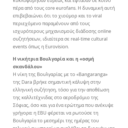
κυκλοφόρησαν ευρέως και έφτασαν σε κοινό
πέρα από τους core eurofans. Η δυναμική αυτή
επιβεβαιώνει ότι το χιούμορ και το viral
περιεχόμενο παραμένουν από τους
ισχυρότερους μηχανισμούς διάδοσης online
συζητήσεων, ιδιαίτερα σε real-time cultural
events όπως η Eurovision.
Η νικήτρια Βουλγαρία και η «οσμή
σκανδάλου»
Η νίκη της Βουλγαρίας με το «Bangaranga»
της Dara βρήκε σημαντική κάλυψη στην
ελληνική συζήτηση, τόσο για την αποθέωση
της καλλιτέχνιδας στο αεροδρόμιο της
Σόφιας, όσο και για ένα ερώτημα που ανέκυψε
γρήγορα: η EBU φέρεται να ρωτούσε τη
Βουλγαρία το μεσημέρι της ημέρας του