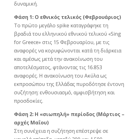
δυναμική.
Φάση 1: Ο εθνικός τελικός (Φεβρουάριος)
Το πρώτο μεγάλο spike καταγράφηκε τη
βραδιά του ελληνικού εθνικού τελικού «Sing
for Greece» στις 15 Φεβρουαρίου, με τις
αναφορές να κορυφώνονται κατά τη διάρκεια
και αμέσως μετά την ανακοίνωση του
αποτελέσματος, φτάνοντας τις 16.853
αναφορές. Η ανακοίνωση του Ακύλα ως
εκπροσώπου της Ελλάδας πυροδότησε έντονη
συζήτηση: ενθουσιασμό, αμφισβήτηση και
προσδοκίες.
Φάση 2: Η «σιωπηλή» περίοδος (Μάρτιος –
αρχές Μαΐου)
Στη συνέχεια η συζήτηση επέστρεψε σε