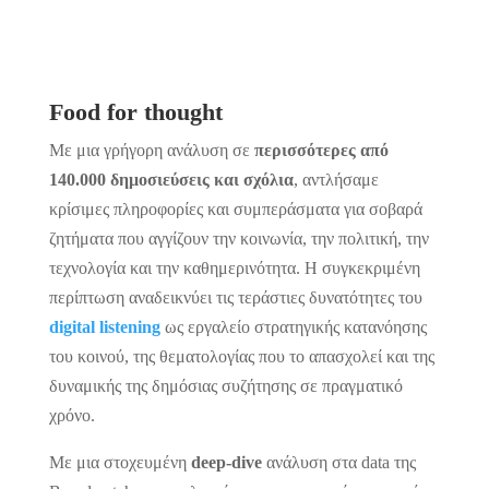
Food
for
thought
Με μια γρήγορη ανάλυση σε
περισσότερες από
140.000 δημοσιεύσεις και σχόλια
, αντλήσαμε
κρίσιμες πληροφορίες και συμπεράσματα για σοβαρά
ζητήματα που αγγίζουν την κοινωνία, την πολιτική, την
τεχνολογία και την καθημερινότητα. Η συγκεκριμένη
περίπτωση αναδεικνύει τις τεράστιες δυνατότητες του
digital listening
ως εργαλείο στρατηγικής κατανόησης
του κοινού, της θεματολογίας που το απασχολεί και της
δυναμικής της δημόσιας συζήτησης σε πραγματικό
χρόνο.
Με μια στοχευμένη
deep-dive
ανάλυση στα data της