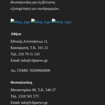
Θεσσαλονίκη για τη βέλτιστη
εξυπηρέτηση των συνδρομητών.
Αθήνα
Εθνικής Αντιστάσεως 11,
Καισαριανή, Τ.Κ. 161 21
Τηλ.
210 70 11 143
Email:
info@clipnews.gr
Αρ. ΓΕΜΗ:
59209604000
Θεσσαλονίκη
Μοναστηρίου 90, Τ.Κ. 546 27
Τηλ.
2310 501 575
Email:
info@clipnews.gr