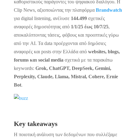
καθοριστικούς παράγοντες του ψηφιακού διαλόγου. Η
Clip News, αξιοποιώντας την πλατφόρμα
Brandwatch
για digital listening, ανέλυσε
144.499
σχετικές
αναφορές δημοσιότητας από
1/1/25 έως 10/7/25
,
αποκαλύπτοντας τάσεις, φόβους και προοπτικές γύρω
από την AI. Τα data προέρχονται από δημόσιες
αναφορές και posts στην Ελλάδα από
websites, blogs,
forums και social media
σχετικά με τα παρακάτω
keywords:
Grok, ChatGPT, DeepSeek, Gemini,
Perplexity, Claude, Llama, Mistral, Cohere, Ernie
Bot
.
Key
takeaways
Η ποιοτική ανάλυση των δεδομένων που συλλέξαμε