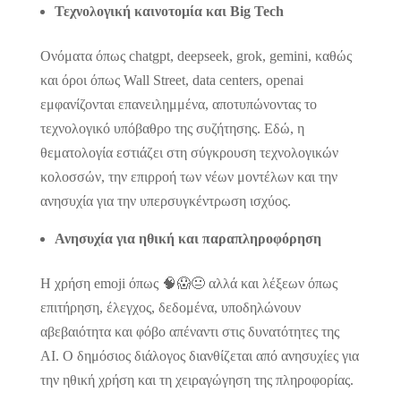
Τεχνολογική καινοτομία και Big Tech
Ονόματα όπως chatgpt, deepseek, grok, gemini, καθώς
και όροι όπως Wall Street, data centers, openai
εμφανίζονται επανειλημμένα, αποτυπώνοντας το
τεχνολογικό υπόβαθρο της συζήτησης. Εδώ, η
θεματολογία εστιάζει στη σύγκρουση τεχνολογικών
κολοσσών, την επιρροή των νέων μοντέλων και την
ανησυχία για την υπερσυγκέντρωση ισχύος.
Ανησυχία για ηθική και παραπληροφόρηση
Η χρήση emoji όπως 🧠😱😐 αλλά και λέξεων όπως
επιτήρηση, έλεγχος, δεδομένα, υποδηλώνουν
αβεβαιότητα και φόβο απέναντι στις δυνατότητες της
AI. Ο δημόσιος διάλογος διανθίζεται από ανησυχίες για
την ηθική χρήση και τη χειραγώγηση της πληροφορίας.