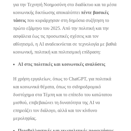
για την Τεχνητή Νοημοσύνη στο διαδίκτυο και τα μέσα
κοινωνικής δικτύωσης αποκαλύπτει
πέντε βασικές
τάσεις
που κυριάρχησαν στη δημόσια συζήτηση το
πρώτο εξάμηνο του 2025. Από την πολιτική και την
ασφάλεια έως τις προσωπικές σχέσεις και τον
αθλητισμό, η AI αναδεικνύεται σε τεχνολογία με βαθιά
κοινωνική, πολιτική και πολιτισμική επίδραση:
AI στις πολιτικές και κοινωνικές αναλύσεις
Η χρήση εργαλείων, όπως το ChatGPT, για πολιτικά
και κοινωνικά θέματα, όπως το σιδηροδρομικό
δυστύχημα στα Τέμπη και το επίπεδο του κατώτατου
μισθού, επιβεβαιώνει τη δυνατότητα της AI να
επηρεάζει τον διάλογο, αλλά και τον κίνδυνο
μεροληψίας.
Περιβαλλοντικές και γεωπολιτικές προεκτάσεις