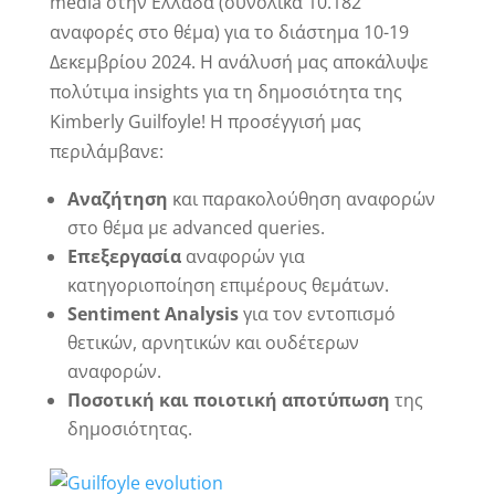
media στην Ελλάδα (συνολικά 10.182
αναφορές στο θέμα) για το διάστημα 10-19
Δεκεμβρίου 2024. Η ανάλυσή μας αποκάλυψε
πολύτιμα insights για τη δημοσιότητα της
Kimberly Guilfoyle! Η προσέγγισή μας
περιλάμβανε:
Αναζήτηση
και παρακολούθηση αναφορών
στο θέμα με advanced queries.
Επεξεργασία
αναφορών για
κατηγοριοποίηση επιμέρους θεμάτων.
Sentiment
Analysis
για τον εντοπισμό
θετικών, αρνητικών και ουδέτερων
αναφορών.
Ποσοτική και ποιοτική αποτύπωση
της
δημοσιότητας.