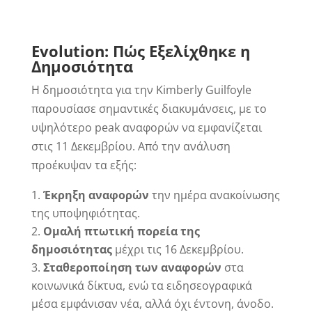
Evolution
: Πώς Εξελίχθηκε η
Δημοσιότητα
Η δημοσιότητα για την Kimberly Guilfoyle
παρουσίασε σημαντικές διακυμάνσεις, με το
υψηλότερο peak αναφορών να εμφανίζεται
στις 11 Δεκεμβρίου. Από την ανάλυση
προέκυψαν τα εξής:
Έκρηξη αναφορών
την ημέρα ανακοίνωσης
της υποψηφιότητας.
Ομαλή πτωτική πορεία της
δημοσιότητας
μέχρι τις 16 Δεκεμβρίου.
Σταθεροποίηση των αναφορών
στα
κοινωνικά δίκτυα, ενώ τα ειδησεογραφικά
μέσα εμφάνισαν νέα, αλλά όχι έντονη, άνοδο.