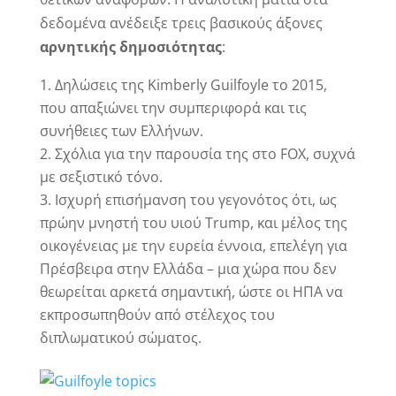
δεδομένα ανέδειξε τρεις βασικούς άξονες
αρνητικής δημοσιότητας
:
Δηλώσεις της Kimberly Guilfoyle το 2015,
που απαξιώνει την συμπεριφορά και τις
συνήθειες των Ελλήνων.
Σχόλια για την παρουσία της στο FOX, συχνά
με σεξιστικό τόνο.
Ισχυρή επισήμανση του γεγονότος ότι, ως
πρώην μνηστή του υιού Trump, και μέλος της
οικογένειας με την ευρεία έννοια, επελέγη για
Πρέσβειρα στην Ελλάδα – μια χώρα που δεν
θεωρείται αρκετά σημαντική, ώστε οι ΗΠΑ να
εκπροσωπηθούν από στέλεχος του
διπλωματικού σώματος.