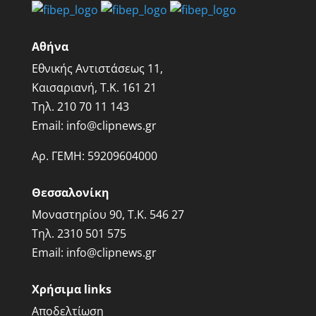
Αθήνα
Εθνικής Αντιστάσεως 11,
Καισαριανή, Τ.Κ. 161 21
Τηλ.
210 70 11 143
Email:
info@clipnews.gr
Αρ. ΓΕΜΗ:
59209604000
Θεσσαλονίκη
Μοναστηρίου 90, Τ.Κ. 546 27
Τηλ.
2310 501 575
Email:
info@clipnews.gr
Χρήσιμα links
Αποδελτίωση