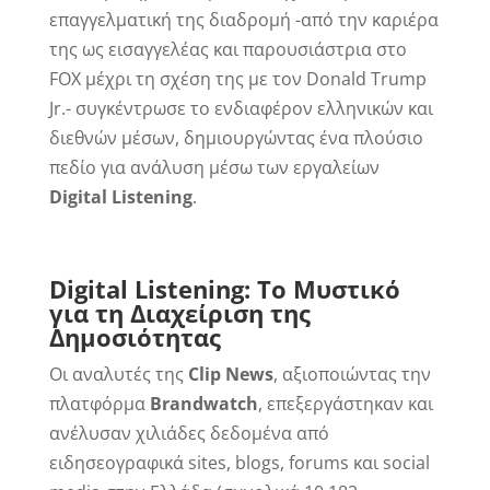
επαγγελματική της διαδρομή -από την καριέρα
της ως εισαγγελέας και παρουσιάστρια στο
FOX μέχρι τη σχέση της με τον Donald Trump
Jr.- συγκέντρωσε το ενδιαφέρον ελληνικών και
διεθνών μέσων, δημιουργώντας ένα πλούσιο
πεδίο για ανάλυση μέσω των εργαλείων
Digital
Listening
.
Digital
Listening
: Το Μυστικό
για τη Διαχείριση της
Δημοσιότητας
Οι αναλυτές της
Clip
News
, αξιοποιώντας την
πλατφόρμα
Brandwatch
, επεξεργάστηκαν και
ανέλυσαν χιλιάδες δεδομένα από
ειδησεογραφικά sites, blogs, forums και social