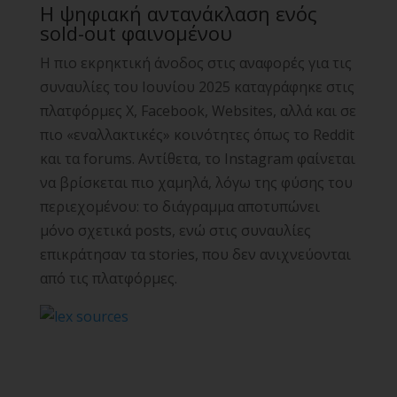
Η ψηφιακή αντανάκλαση ενός
sold-out φαινομένου
Η πιο εκρηκτική άνοδος στις αναφορές για τις
συναυλίες του Ιουνίου 2025 καταγράφηκε στις
πλατφόρμες X, Facebook, Websites, αλλά και σε
πιο «εναλλακτικές» κοινότητες όπως το Reddit
και τα forums. Αντίθετα, το Instagram φαίνεται
να βρίσκεται πιο χαμηλά, λόγω της φύσης του
περιεχομένου: το διάγραμμα αποτυπώνει
μόνο σχετικά posts, ενώ στις συναυλίες
επικράτησαν τα stories, που δεν ανιχνεύονται
από τις πλατφόρμες.