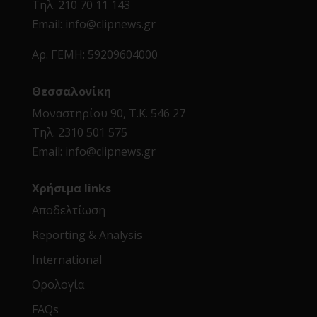
Τηλ.
210 70 11 143
Email:
info@clipnews.gr
Αρ. ΓΕΜΗ:
59209604000
Θεσσαλονίκη
Μοναστηρίου 90, Τ.Κ. 546 27
Τηλ.
2310 501 575
Email:
info@clipnews.gr
Χρήσιμα links
Αποδελτίωση
Reporting & Analysis
International
Ορολογία
FAQs