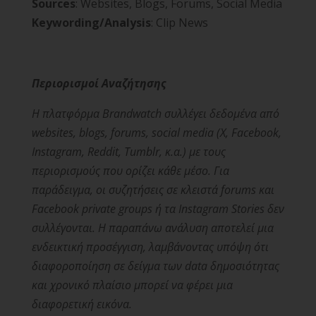
Sources
: Websites, Blogs, Forums, Social Media
Keywording/Analysis
: Clip News
Περιορισμοί Αναζήτησης
Η πλατφόρμα Brandwatch συλλέγει δεδομένα από
websites, blogs, forums, social media (X, Facebook,
Instagram, Reddit, Tumblr, κ.α.) με τους
περιορισμούς που ορίζει κάθε μέσο. Για
παράδειγμα, οι συζητήσεις σε κλειστά forums και
Facebook private groups ή τα Instagram Stories δεν
συλλέγονται. Η παραπάνω ανάλυση αποτελεί μια
ενδεικτική προσέγγιση, λαμβάνοντας υπόψη ότι
διαφοροποίηση σε δείγμα των data δημοσιότητας
και χρονικό πλαίσιο μπορεί να φέρει μια
διαφορετική εικόνα.