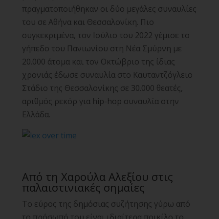
πραγματοποιήθηκαν οι δύο μεγάλες συναυλίες
του σε Αθήνα και Θεσσαλονίκη. Πιο
συγκεκριμένα, τον Ιούλιο του 2022 γέμισε το
γήπεδο του Πανιωνίου στη Νέα Σμύρνη με
20.000 άτομα και τον Οκτώβριο της ίδιας
χρονιάς έδωσε συναυλία στο Καυταντζόγλειο
Στάδιο της Θεσσαλονίκης σε 30.000 θεατές,
αριθμός ρεκόρ για hip-hop συναυλία στην
Ελλάδα.
Από τη Χαρούλα Αλεξίου στις
παλαιστινιακές σημαίες
Το εύρος της δημόσιας συζήτησης γύρω από
το πρόσωπό του είναι ιδιαίτερα ποικίλο το