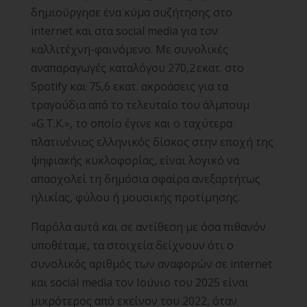
δημιούργησε ένα κύμα συζήτησης στο
internet και στα social media για τον
καλλιτέχνη-φαινόμενο. Με συνολικές
αναπαραγωγές καταλόγου 270,2 εκατ. στο
Spotify και 75,6 εκατ. ακροάσεις για τα
τραγούδια από το τελευταίο του άλμπουμ
«G.T.K.», το οποίο έγινε και ο ταχύτερα
πλατινένιος ελληνικός δίσκος στην εποχή της
ψηφιακής κυκλοφορίας, είναι λογικό να
απασχολεί τη δημόσια σφαίρα ανεξαρτήτως
ηλικίας, φύλου ή μουσικής προτίμησης.
Παρόλα αυτά και σε αντίθεση με όσα πιθανόν
υποθέταμε, τα στοιχεία δείχνουν ότι ο
συνολικός αριθμός των αναφορών σε internet
και social media τον Ιούνιο του 2025 είναι
μικρότερος από εκείνον του 2022, όταν