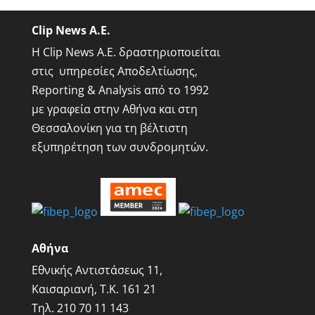
Clip News A.E.
Η Clip News A.E. δραστηριοποιείται
στις υπηρεσίες Αποδελτίωσης,
Reporting & Analysis από το 1992
με γραφεία στην Αθήνα και στη
Θεσσαλονίκη για τη βέλτιστη
εξυπηρέτηση των συνδρομητών.
Αθήνα
Εθνικής Αντιστάσεως 11,
Καισαριανή, Τ.Κ. 161 21
Τηλ.
210 70 11 143