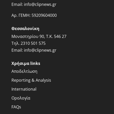
Email:
info@clipnews.gr
Αρ. ΓΕΜΗ:
59209604000
Θεσσαλονίκη
Μοναστηρίου 90, Τ.Κ. 546 27
Τηλ.
2310 501 575
Email:
info@clipnews.gr
Χρήσιμα links
Αποδελτίωση
Reporting & Analysis
International
Ορολογία
FAQs