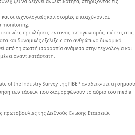
συνεχίζει να δείχνει ανθεκτικότητα, στηρίζοντας τις
και οι τεχνολογικές καινοτομίες επιταχύνονται,
 monitoring.
και νέες προκλήσεις: έντονος ανταγωνισμός, πιέσεις στις
ατα και δυναμικές εξελίξεις στο ανθρώπινο δυναμικό.
εί από τη σωστή ισορροπία ανάμεσα στην τεχνολογία και
μένει αναντικατάστατη.
te of the Industry Survey της FIBEP αναδεικνύει τη σημασί
νόηση των τάσεων που διαμορφώνουν το αύριο του media
ις πρωτοβουλίες της Διεθνούς Ένωσης Εταιρειών