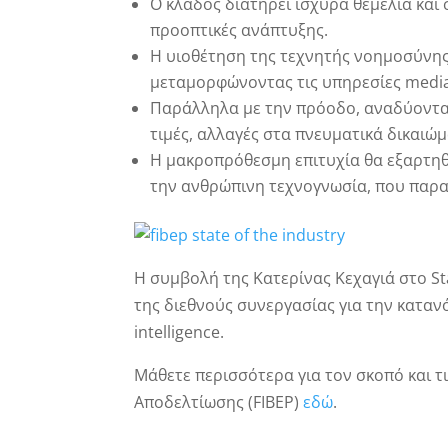
Ο κλάδος διατηρεί ισχυρά θεμέλια και 
προοπτικές ανάπτυξης.
Η υιοθέτηση της τεχνητής νοημοσύνης 
μεταμορφώνοντας τις υπηρεσίες media
Παράλληλα με την πρόοδο, αναδύονται 
τιμές, αλλαγές στα πνευματικά δικαιώμ
Η μακροπρόθεσμη επιτυχία θα εξαρτηθ
την ανθρώπινη τεχνογνωσία, που παρα
Η συμβολή της Κατερίνας Κεχαγιά στο Sta
της διεθνούς συνεργασίας για την κατα
intelligence.
Μάθετε περισσότερα για τον σκοπό και τ
Αποδελτίωσης (FIBEP)
εδώ
.