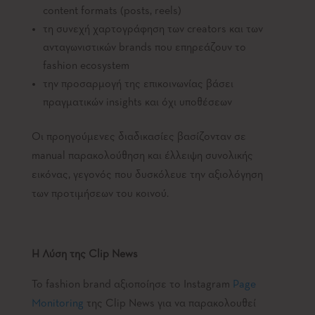
content formats (posts, reels)
τη συνεχή χαρτογράφηση των creators και των
ανταγωνιστικών brands που επηρεάζουν το
fashion ecosystem
την προσαρμογή της επικοινωνίας βάσει
πραγματικών insights και όχι υποθέσεων
Οι προηγούμενες διαδικασίες βασίζονταν σε
manual παρακολούθηση και έλλειψη συνολικής
εικόνας, γεγονός που δυσκόλευε την αξιολόγηση
των προτιμήσεων του κοινού.
Η Λύση της Clip News
Το fashion brand αξιοποίησε το Instagram
Page
Monitoring
της Clip News για να παρακολουθεί