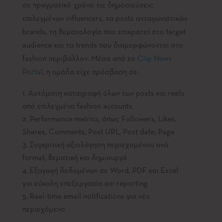
σε πραγματικό χρόνο τις δημοσιεύσεις
επιλεγμένων influencers, τα posts ανταγωνιστικών
brands, τη θεματολογία που επικρατεί στο target
audience και τα trends που διαμορφώνονται στο
fashion περιβάλλον. Μέσα από το
Clip News
Portal
, η ομάδα είχε πρόσβαση σε:
Αυτόματη καταγραφή όλων των posts και reels
από επιλεγμένα fashion accounts
Performance metrics, όπως Followers, Likes,
Shares, Comments, Post URL, Post date, Page
Συγκριτική αξιολόγηση περιεχομένου ανά
format, θεματική και δημιουργό
Εξαγωγή δεδομένων σε Word, PDF και Excel
για εύκολη επεξεργασία και reporting
Real-time email notifications για νέο
περιεχόμενο