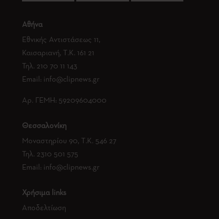
Αθήνα
Εθνικής Αντιστάσεως 11,
Καισαριανή, Τ.Κ. 161 21
Τηλ.
210 70 11 143
Email:
info@clipnews.gr
Αρ. ΓΕΜΗ:
59209604000
Θεσσαλονίκη
Μοναστηρίου 90, Τ.Κ. 546 27
Τηλ.
2310 501 575
Email:
info@clipnews.gr
Χρήσιμα links
Αποδελτίωση