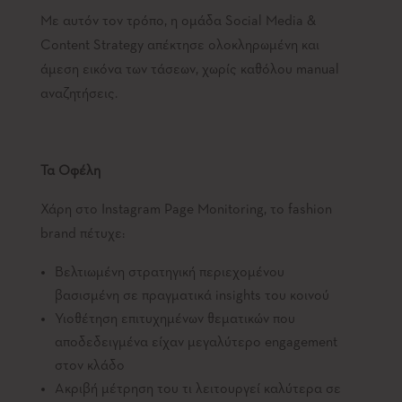
Με αυτόν τον τρόπο, η ομάδα Social Media &
Content Strategy απέκτησε ολοκληρωμένη και
άμεση εικόνα των τάσεων, χωρίς καθόλου manual
αναζητήσεις.
Τα Οφέλη
Χάρη στο Instagram Page Monitoring, το fashion
brand πέτυχε:
Βελτιωμένη στρατηγική περιεχομένου
βασισμένη σε πραγματικά insights του κοινού
Υιοθέτηση επιτυχημένων θεματικών που
αποδεδειγμένα είχαν μεγαλύτερο engagement
στον κλάδο
Ακριβή μέτρηση του τι λειτουργεί καλύτερα σε