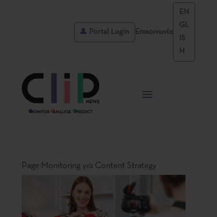
EN
GL
Portal Login
Επικοινωνία
IS
H
Page Monitoring για Content Strategy