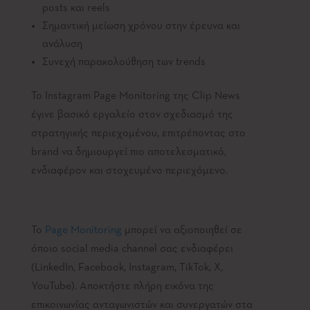
posts και reels
Σημαντική μείωση χρόνου στην έρευνα και
ανάλυση
Συνεχή παρακολούθηση των trends
Το Instagram Page Monitoring της Clip News
έγινε βασικό εργαλείο στον σχεδιασμό της
στρατηγικής περιεχομένου, επιτρέποντας στο
brand να δημιουργεί πιο αποτελεσματικό,
ενδιαφέρον και στοχευμένο περιεχόμενο.
Το
Page Monitoring
μπορεί να αξιοποιηθεί σε
όποιο social media channel σας ενδιαφέρει
(LinkedIn, Facebook, Instagram, TikTok, X,
YouTube). Αποκτήστε πλήρη εικόνα της
επικοινωνίας ανταγωνιστών και συνεργατών στα