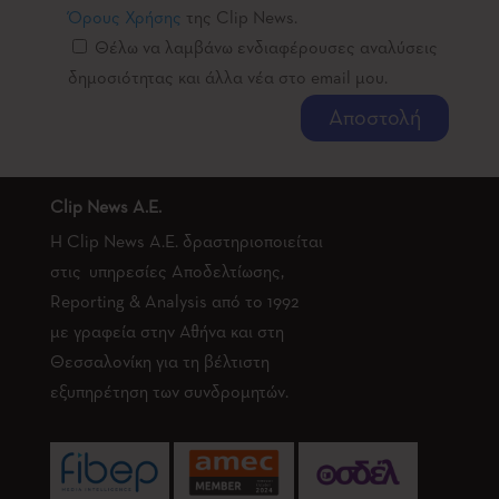
Όρους Χρήσης
της Clip News.
Θέλω να λαμβάνω ενδιαφέρουσες αναλύσεις
δημοσιότητας και άλλα νέα στο email μου.
Clip News A.E.
Η Clip News A.E. δραστηριοποιείται
στις υπηρεσίες Αποδελτίωσης,
Reporting & Analysis από το 1992
με γραφεία στην Αθήνα και στη
Θεσσαλονίκη για τη βέλτιστη
εξυπηρέτηση των συνδρομητών.