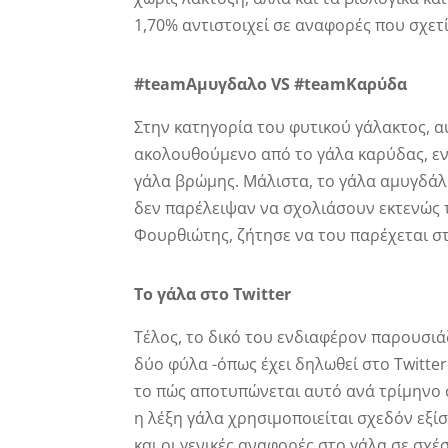
1,70% αντιστοιχεί σε αναφορές που σχετί
#teamΑμυγδαλο VS #teamΚαρύδα
Στην κατηγορία του φυτικού γάλακτος, 
ακολουθούμενο από το γάλα καρύδας, εν
γάλα βρώμης. Μάλιστα, το γάλα αμυγδά
δεν παρέλειψαν να σχολιάσουν εκτενώς 
Φουρθιώτης, ζήτησε να του παρέχεται σ
Το γάλα στο Twitter
Τέλος, το δικό του ενδιαφέρον παρουσιά
δύο φύλα -όπως έχει δηλωθεί στο Twitter
το πώς αποτυπώνεται αυτό ανά τρίμηνο 
η λέξη γάλα χρησιμοποιείται σχεδόν εξίσ
και οι γενικές αναφορές στο γάλα σε σχέ