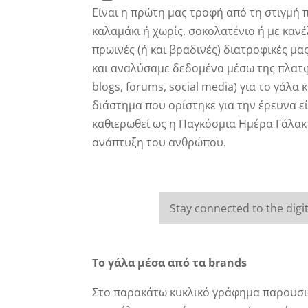
Είναι η πρώτη μας τροφή από τη στιγμή
καλαμάκι ή χωρίς, σοκολατένιο ή με καν
πρωινές (ή και βραδινές) διατροφικές μα
και αναλύσαμε δεδομένα μέσω της πλα
blogs, forums, social media) για το γάλα
διάστημα που ορίστηκε για την έρευνα εί
καθιερωθεί ως η Παγκόσμια Ημέρα Γάλακτ
ανάπτυξη του ανθρώπου.
Stay connected to the digit
Το γάλα μέσα από τα brands
Στο παρακάτω κυκλικό γράφημα παρουσι