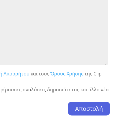
κή Απορρήτου
και τους
Όρους Χρήσης
της Clip
φέρουσες αναλύσεις δημοσιότητας και άλλα νέα