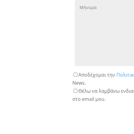
Αποδέχομαι την
Πολιτι
News.
Θέλω να λαμβάνω ενδια
στο email μου.