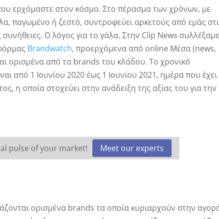
 που ερχόμαστε στον κόσμο. Στο πέρασμα των χρόνων, με
έλα, παγωμένο ή ζεστό, συντροφεύει αρκετούς από εμάς στ
ς συνήθειες. Ο λόγος για το γάλα. Στην Clip News συλλέξαμ
τφόρμας
Brandwatch
, προερχόμενα από online Μέσα (news,
 και ορισμένα από τα brands του κλάδου. Το χρονικό
ναι από 1 Ιουνίου 2020 έως 1 Ιουνίου 2021, ημέρα που έχει
ος, η οποία στοχεύει στην ανάδειξη της αξίας του για την
al pulse of your market!
Meet our experts
άζονται ορισμένα brands τα οποία κυριαρχούν στην αγορ