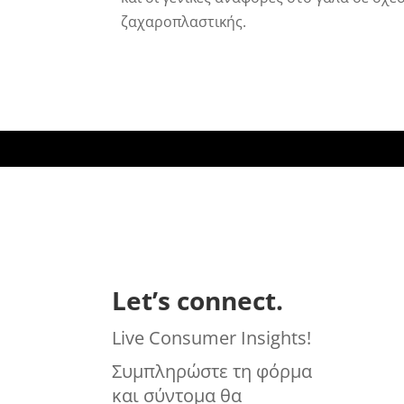
ζαχαροπλαστικής.
Let’s connect.
Live Consumer Insights!
Συμπληρώστε τη φόρμα
και σύντομα θα