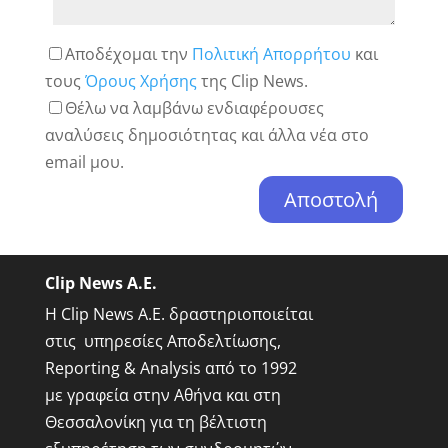
Αποδέχομαι την
Πολιτική Απορρήτου
και
τους
Όρους Χρήσης
της Clip News.
Θέλω να λαμβάνω ενδιαφέρουσες
αναλύσεις δημοσιότητας και άλλα νέα στο
email μου.
Clip News A.E.
Η Clip News A.E. δραστηριοποιείται
στις υπηρεσίες Αποδελτίωσης,
Reporting & Analysis από το 1992
με γραφεία στην Αθήνα και στη
Θεσσαλονίκη για τη βέλτιστη