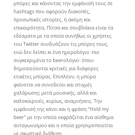
μπύρες και κάνοντας την εμφάνισή τους σε
hashtags που αφορούν διακοπές,
προσωπικές ιστορίες, ή ακόμη και
επικαιρότητα. Πίτσα και σουβλάκια είναι τα
εδέσματα με τα οποία συνήθως οι χρήστες
του Twitter συνδυάζουν τις μπύρες τους,
ενώ δεν λείπει κι ένα ημερολόγιο -πιο
συγκεκριμένα το beerολόγιο- όπου
δημοσιεύονται κριτικές για διάφορες
ετικέτες μπύρας. Επιπλέον, η μπύρα
φαίνεται να συνοδεύει και στιγμές
χαλάρωσης μετά μουσικής, αλλά και
καλοκαιρινές, κυρίως, αναμνήσεις. Την
εμφάνισή της κάνει και η φράση “Hold my
beer” με την οποία εκφράζεται ένα αίσθημα
ανταγωνισμού και η οποία χρησιμοποιείται
με σκωπτική διάθεση.