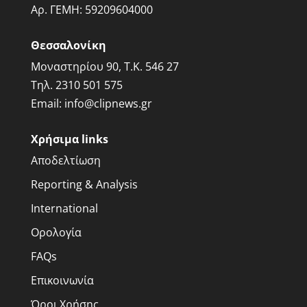
Αρ. ΓΕΜΗ:
59209604000
Θεσσαλονίκη
Μοναστηρίου 90, Τ.Κ. 546 27
Τηλ.
2310 501 575
Email:
info@clipnews.gr
Χρήσιμα links
Αποδελτίωση
Reporting & Analysis
International
Ορολογία
FAQs
Επικοινωνία
Όροι Χρήσης