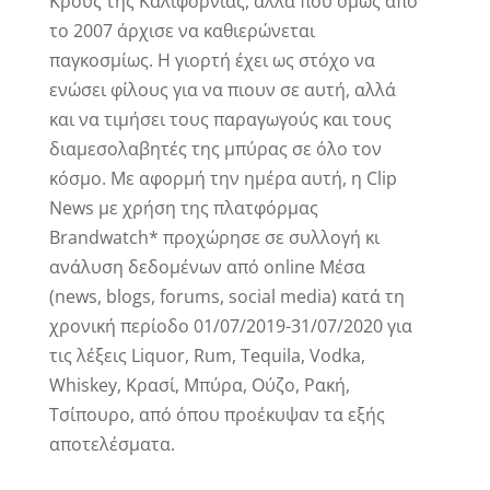
Κρουζ της Καλιφόρνιας, αλλά που όμως από
το 2007 άρχισε να καθιερώνεται
παγκοσμίως. Η γιορτή έχει ως στόχο να
ενώσει φίλους για να πιουν σε αυτή, αλλά
και να τιμήσει τους παραγωγούς και τους
διαμεσολαβητές της μπύρας σε όλο τον
κόσμο. Με αφορμή την ημέρα αυτή, η Clip
News με χρήση της πλατφόρμας
Brandwatch* προχώρησε σε συλλογή κι
ανάλυση δεδομένων από online Μέσα
(news, blogs, forums, social media) κατά τη
χρονική περίοδο 01/07/2019-31/07/2020 για
τις λέξεις Liquor, Rum, Tequila, Vodka,
Whiskey, Κρασί, Μπύρα, Ούζο, Ρακή,
Τσίπουρο, από όπου προέκυψαν τα εξής
αποτελέσματα.