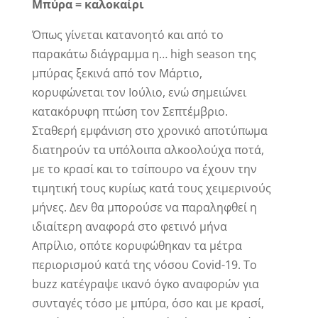
Μπύρα = καλοκαίρι
Όπως γίνεται κατανοητό και από το
παρακάτω διάγραμμα η… high season της
μπύρας ξεκινά από τον Μάρτιο,
κορυφώνεται τον Ιούλιο, ενώ σημειώνει
κατακόρυφη πτώση τον Σεπτέμβριο.
Σταθερή εμφάνιση στο χρονικό αποτύπωμα
διατηρούν τα υπόλοιπα αλκοολούχα ποτά,
με το κρασί και το τσίπουρο να έχουν την
τιμητική τους κυρίως κατά τους χειμερινούς
μήνες. Δεν θα μπορούσε να παραληφθεί η
ιδιαίτερη αναφορά στο φετινό μήνα
Απρίλιο, οπότε κορυφώθηκαν τα μέτρα
περιορισμού κατά της νόσου Covid-19. Το
buzz κατέγραψε ικανό όγκο αναφορών για
συνταγές τόσο με μπύρα, όσο και με κρασί,