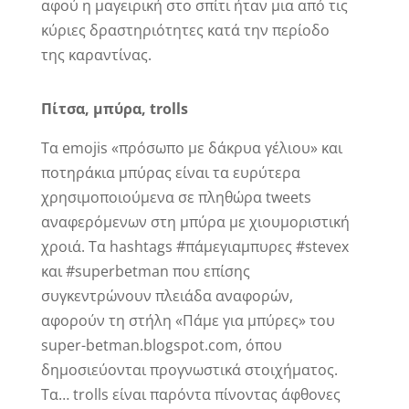
αφού η μαγειρική στο σπίτι ήταν μια από τις
κύριες δραστηριότητες κατά την περίοδο
της καραντίνας.
Πίτσα, μπύρα, trolls
Τα emojis «πρόσωπο με δάκρυα γέλιου» και
ποτηράκια μπύρας είναι τα ευρύτερα
χρησιμοποιούμενα σε πληθώρα tweets
αναφερόμενων στη μπύρα με χιουμοριστική
χροιά. Τα hashtags #πάμεγιαμπυρες #stevex
και #superbetman που επίσης
συγκεντρώνουν πλειάδα αναφορών,
αφορούν τη στήλη «Πάμε για μπύρες» του
super-betman.blogspot.com, όπου
δημοσιεύονται προγνωστικά στοιχήματος.
Τα… trolls είναι παρόντα πίνοντας άφθονες