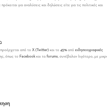
πρόκειται για αναλύσεις και δηλώσεις είτε για τις πολιτικές και
;
προέρχεται από το
X (Twitter)
και το
45%
από
ειδησεογραφικές
ης, όπως το
Facebook
και τα
forums
, συνέβαλαν λιγότερο, με μικρ
ήτηση