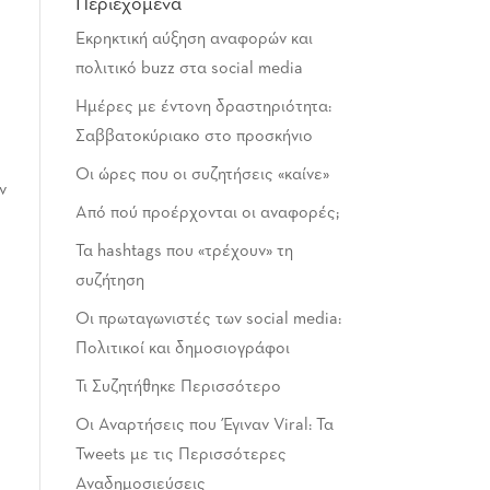
Περιεχόμενα
Εκρηκτική αύξηση αναφορών και
πολιτικό buzz στα social media
Ημέρες με έντονη δραστηριότητα:
Σαββατοκύριακο στο προσκήνιο
Οι ώρες που οι συζητήσεις «καίνε»
ν
Από πού προέρχονται οι αναφορές;
Τα hashtags που «τρέχουν» τη
συζήτηση
Οι πρωταγωνιστές των social media:
Πολιτικοί και δημοσιογράφοι
Τι Συζητήθηκε Περισσότερο
Οι Αναρτήσεις που Έγιναν Viral: Τα
Tweets με τις Περισσότερες
Αναδημοσιεύσεις