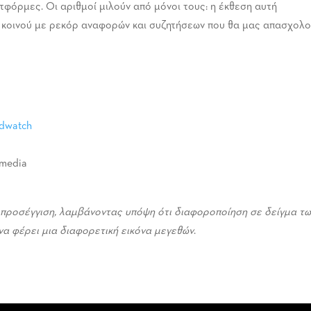
φόρμες. Οι αριθμοί μιλούν από μόνοι τους: η έκθεση αυτή
 κοινού με ρεκόρ αναφορών και συζητήσεων που θα μας απασχολ
dwatch
 media
 προσέγγιση, λαμβάνοντας υπόψη ότι διαφοροποίηση σε δείγμα τ
 να φέρει μια διαφορετική εικόνα μεγεθών
.