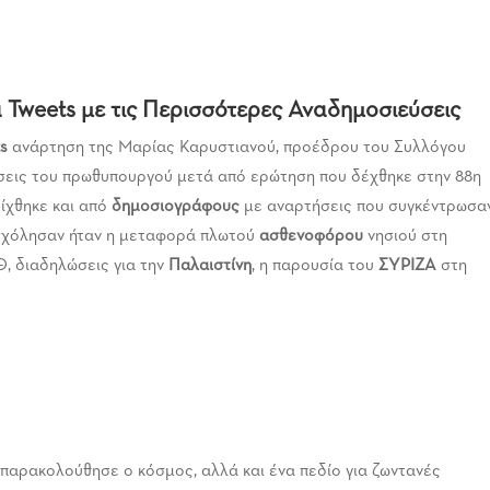
Τα Tweets με τις Περισσότερες Αναδημοσιεύσεις
s
ανάρτηση της Μαρίας Καρυστιανού, προέδρου του Συλλόγου
ώσεις του πρωθυπουργού μετά από ερώτηση που δέχθηκε στην 88η
ίχθηκε και από
δημοσιογράφους
με αναρτήσεις που συγκέντρωσα
ασχόλησαν ήταν η μεταφορά πλωτού
ασθενοφόρου
νησιού στη
Θ, διαδηλώσεις για την
Παλαιστίνη
, η παρουσία του
ΣΥΡΙΖΑ
στη
παρακολούθησε ο κόσμος, αλλά και ένα πεδίο για ζωντανές