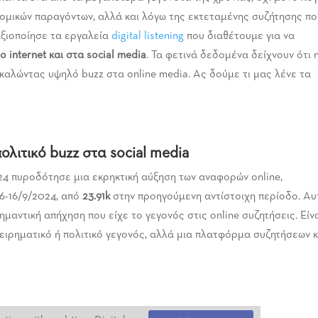
νομικών παραγόντων, αλλά και λόγω της εκτεταμένης συζήτησης π
αξιοποίησε τα εργαλεία
digital listening
που διαθέτουμε για να
ο internet και στα social media
. Τα φετινά δεδομένα δείχνουν ότι 
καλώντας υψηλό buzz στα online media. Ας δούμε τι μας λένε τα
λιτικό buzz στα social media
24 πυροδότησε μια εκρηκτική αύξηση των αναφορών online,
6-16/9/2024, από
23.91
k
στην προηγούμενη αντίστοιχη περίοδο. Αυ
ημαντική απήχηση που είχε το γεγονός στις online συζητήσεις. Είν
ειρηματικό ή πολιτικό γεγονός, αλλά μια πλατφόρμα συζητήσεων κ