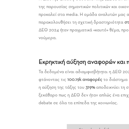
της παρουσίας σημαντικών πολιτικών και οικο
προκαλεί στα media. Η ομάδα αναλυτών μας 
παρακολουθήσει τη σχετική δραστηριότητα
στ
ΔΕΘ 2024 ήταν πραγματικά «καυτό» θέμα, προ
νούμερα.
Εκρηκτική αύξηση αναφορών και πο
Τα δεδομένα είναι αδιαμφισβήτητα: η ΔΕΘ 20
φτάνοντας τις
100.19
k αναφορές
το διάστημα 
η αύξηση της τάξης του
319%
αποδεικνύει τη σ
ξεκάθαρο πως η ΔΕΘ δεν ήταν απλώς ένα επιχ
debate σε όλα τα επίπεδα της κοινωνίας.