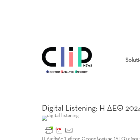
Solut
Digital Listening: Η ΔΕΘ 20
Η Διεθνής Έκθεση Θεσσαλονίκης (ΔΕΘ) είναι 