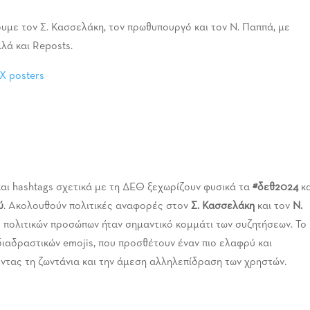
ουμε τον Σ. Κασσελάκη, τον πρωθυπουργό και τον Ν. Παππά, με
λά και Reposts.
αι hashtags σχετικά με τη ΔΕΘ ξεχωρίζουν φυσικά τα
#δεθ2024
κα
ύ
. Ακολουθούν πολιτικές αναφορές στον
Σ. Κασσελάκη
και τον
Ν.
ύ πολιτικών προσώπων ήταν σημαντικό κομμάτι των συζητήσεων. Το
διαδραστικών emojis, που προσθέτουν έναν πιο ελαφρύ και
ντας τη ζωντάνια και την άμεση αλληλεπίδραση των χρηστών.