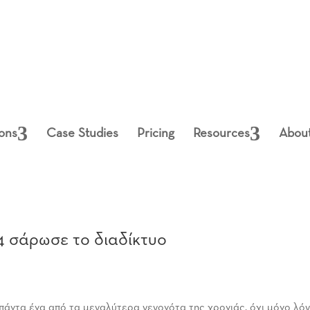
ions
Case Studies
Pricing
Resources
Abou
24 σάρωσε το διαδίκτυο
πάντα ένα από τα μεγαλύτερα γεγονότα της χρονιάς, όχι μόνο λό