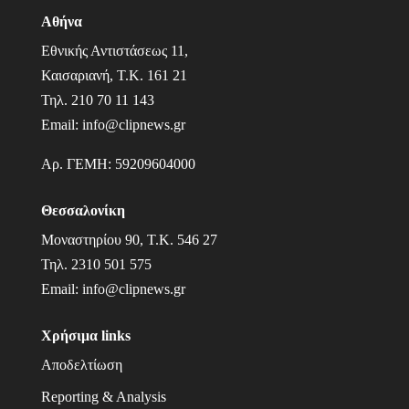
Αθήνα
Εθνικής Αντιστάσεως 11,
Καισαριανή, Τ.Κ. 161 21
Τηλ.
210 70 11 143
Email:
info@clipnews.gr
Αρ. ΓΕΜΗ:
59209604000
Θεσσαλονίκη
Μοναστηρίου 90, Τ.Κ. 546 27
Τηλ.
2310 501 575
Email:
info@clipnews.gr
Χρήσιμα links
Αποδελτίωση
Reporting & Analysis