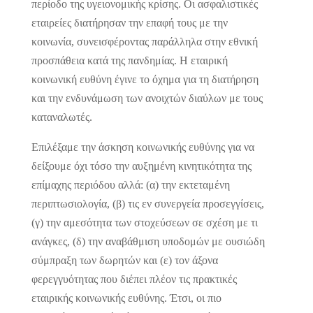
περίοδο της υγειονομικής κρίσης. Οι ασφαλιστικές
εταιρείες διατήρησαν την επαφή τους με την
κοινωνία, συνεισφέροντας παράλληλα στην εθνική
προσπάθεια κατά της πανδημίας. Η εταιρική
κοινωνική ευθύνη έγινε το όχημα για τη διατήρηση
και την ενδυνάμωση των ανοιχτών διαύλων με τους
καταναλωτές.
Επιλέξαμε την άσκηση κοινωνικής ευθύνης για να
δείξουμε όχι τόσο την αυξημένη κινητικότητα της
επίμαχης περιόδου αλλά: (α) την εκτεταμένη
περιπτωσιολογία, (β) τις εν συνεργεία προσεγγίσεις,
(γ) την αμεσότητα των στοχεύσεων σε σχέση με τι
ανάγκες, (δ) την αναβάθμιση υποδομών με ουσιώδη
σύμπραξη των δωρητών και (ε) τον άξονα
φερεγγυότητας που διέπει πλέον τις πρακτικές
εταιρικής κοινωνικής ευθύνης. Έτσι, οι πιο