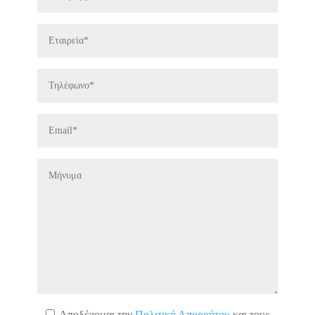
Αποδέχομαι την
Πολιτική Απορρήτου
και τους