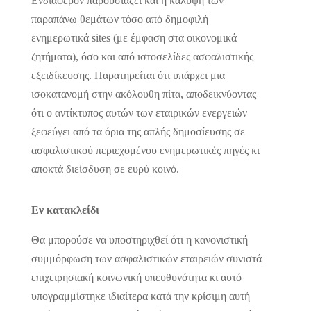
Ενδιαφέρον παρουσιάζει και η κάλυψη των
παραπάνω θεμάτων τόσο από δημοφιλή
ενημερωτικά sites (με έμφαση στα οικονομικά
ζητήματα), όσο και από ιστοσελίδες ασφαλιστικής
εξειδίκευσης. Παρατηρείται ότι υπάρχει μια
ισοκατανομή στην ακόλουθη πίτα, αποδεικνύοντας
ότι ο αντίκτυπος αυτών των εταιρικών ενεργειών
ξεφεύγει από τα όρια της απλής δημοσίευσης σε
ασφαλιστικού περιεχομένου ενημερωτικές πηγές κι
αποκτά διείσδυση σε ευρύ κοινό.
Εν κατακλείδι
Θα μπορούσε να υποστηριχθεί ότι η κανονιστική
συμμόρφωση των ασφαλιστικών εταιρειών συνιστά
επιχειρησιακή κοινωνική υπευθυνότητα κι αυτό
υπογραμμίστηκε ιδιαίτερα κατά την κρίσιμη αυτή