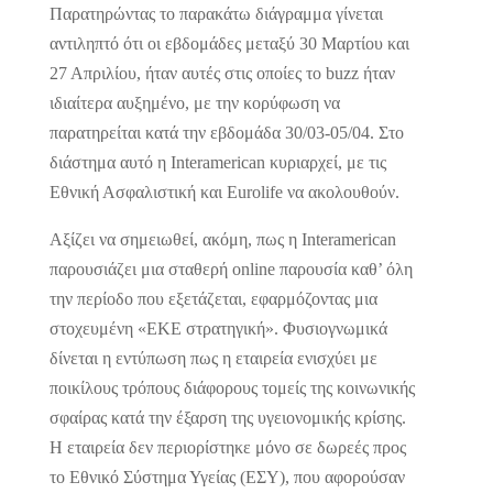
Παρατηρώντας το παρακάτω διάγραμμα γίνεται
αντιληπτό ότι οι εβδομάδες μεταξύ 30 Μαρτίου και
27 Απριλίου, ήταν αυτές στις οποίες το buzz ήταν
ιδιαίτερα αυξημένο, με την κορύφωση να
παρατηρείται κατά την εβδομάδα 30/03-05/04. Στο
διάστημα αυτό η Interamerican κυριαρχεί, με τις
Εθνική Ασφαλιστική και Eurolife να ακολουθούν.
Αξίζει να σημειωθεί, ακόμη, πως η Interamerican
παρουσιάζει μια σταθερή online παρουσία καθ’ όλη
την περίοδο που εξετάζεται, εφαρμόζοντας μια
στοχευμένη «ΕΚΕ στρατηγική». Φυσιογνωμικά
δίνεται η εντύπωση πως η εταιρεία ενισχύει με
ποικίλους τρόπους διάφορους τομείς της κοινωνικής
σφαίρας κατά την έξαρση της υγειονομικής κρίσης.
Η εταιρεία δεν περιορίστηκε μόνο σε δωρεές προς
το Εθνικό Σύστημα Υγείας (ΕΣΥ), που αφορούσαν