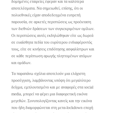
δομημένες εταιρείες έφεραν και τα καλύτερα
αποτελέσματα. Να σημειωθεί, επίσης, ότι οι
πολυεθνικές είχαν αποδεδειγμένα ευπρεπή
παρουσία, σε αρκετές περιπτώσεις ως προέκταση
των διεθνών δράσεων των συγκεκριμένων ομίλων.
Οι περιπτώσεις αυτές εκδηλώθηκαν είτε ως δωρεά
σε ευαίσθητα πεδία του ευρύτερου ενδιαφέροντός
τους, είτε σε κινήσεις επιδότησης ασφαλίστρων και
σε κάθε περίπτωση αρωγής πληττομένων ατόμων
και ομάδων.
Τα παραπάνω σχόλια αποτελούν μια ελάχιστη
προσέγγιση, λαμβάνοντας υπόψη ότι μεγαλύτερο
δείγμα, εμπλουτισμένο και με αναφορές στα social
media, μπορεί να φέρει μια διαφορετική εικόνα
μεγεθών. Συνυπολογίζοντας κανείς και την εικόνα
που ήδη διαμορφώνεται στη μετα-lockdown εποχή