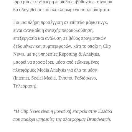
-άρα μια εκτενέστερη περίοδο εμβάθυνσης- σίγουρα
θα οδηγηθεί σε πιο ολοκληρωμένα συμπεράσματα.
Για μια πλήρη προσέγγιση σε επίπεδο μάρκετινγκ,
είναι αναγκαία η συνεχής παρακολούθηση,
επεξεργασία και ανάλυση σε βάθος πραγματικών
δεδομένων και συμπεριφορών, κάτι το οποίο η Clip
News, με τις υπηρεσίες Reporting & Analysis,
μπορεί να προσφέρει, μέσα από ειδικευμένες
πλατφόρμες Media Analysis για όλα τα μέσα
(Internet, Social Media, Έντυπα, Ραδιόφωνο,
Τηλεόραση).
*Η Clip News είναι η μοναδική εταιρεία στην Ελλάδα
που παρέχει υπηρεσίες της πλατφόρμας Brandwatch.