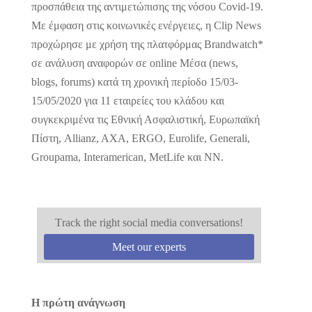
προσπάθεια της αντιμετώπισης της νόσου Covid-19.
Με έμφαση στις κοινωνικές ενέργειες, η Clip News
προχώρησε με χρήση της πλατφόρμας Brandwatch*
σε ανάλυση αναφορών σε online Μέσα (news,
blogs, forums) κατά τη χρονική περίοδο 15/03-
15/05/2020 για 11 εταιρείες του κλάδου και
συγκεκριμένα τις Εθνική Ασφαλιστική, Ευρωπαϊκή
Πίστη, Allianz, AXA, ERGO, Eurolife, Generali,
Groupama, Interamerican, MetLife και NN.
Τrack the right social media conversations!
Meet our experts
Η πρώτη ανάγνωση