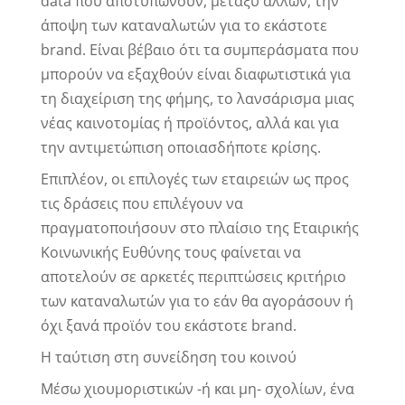
data που αποτυπώνουν, μεταξύ άλλων, την
άποψη των καταναλωτών για το εκάστοτε
brand. Είναι βέβαιο ότι τα συμπεράσματα που
μπορούν να εξαχθούν είναι διαφωτιστικά για
τη διαχείριση της φήμης, το λανσάρισμα μιας
νέας καινοτομίας ή προϊόντος, αλλά και για
την αντιμετώπιση οποιασδήποτε κρίσης.
Επιπλέον, οι επιλογές των εταιρειών ως προς
τις δράσεις που επιλέγουν να
πραγματοποιήσουν στο πλαίσιο της Εταιρικής
Κοινωνικής Ευθύνης τους φαίνεται να
αποτελούν σε αρκετές περιπτώσεις κριτήριο
των καταναλωτών για το εάν θα αγοράσουν ή
όχι ξανά προϊόν του εκάστοτε brand.
Η ταύτιση στη συνείδηση του κοινού
Μέσω χιουμοριστικών -ή και μη- σχολίων, ένα