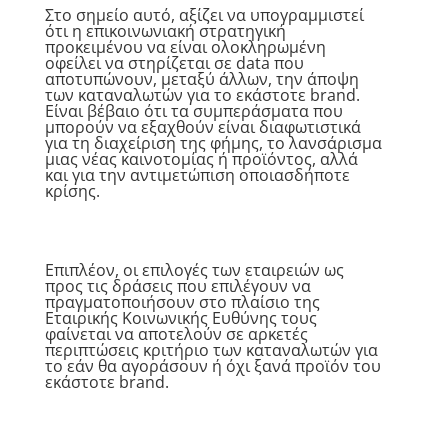
Στο σημείο αυτό, αξίζει να υπογραμμιστεί
ότι η επικοινωνιακή στρατηγική
προκειμένου να είναι ολοκληρωμένη
οφείλει να στηρίζεται σε data που
αποτυπώνουν, μεταξύ άλλων, την άποψη
των καταναλωτών για το εκάστοτε brand.
Είναι βέβαιο ότι τα συμπεράσματα που
μπορούν να εξαχθούν είναι διαφωτιστικά
για τη διαχείριση της φήμης, το λανσάρισμα
μιας νέας καινοτομίας ή προϊόντος, αλλά
και για την αντιμετώπιση οποιασδήποτε
κρίσης.
Επιπλέον, οι επιλογές των εταιρειών ως
προς τις δράσεις που επιλέγουν να
πραγματοποιήσουν στο πλαίσιο της
Εταιρικής Κοινωνικής Ευθύνης τους
φαίνεται να αποτελούν σε αρκετές
περιπτώσεις κριτήριο των καταναλωτών για
το εάν θα αγοράσουν ή όχι ξανά προϊόν του
εκάστοτε brand.