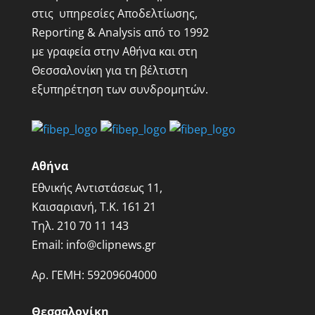
στις υπηρεσίες Αποδελτίωσης,
Reporting & Analysis από το 1992
με γραφεία στην Αθήνα και στη
Θεσσαλονίκη για τη βέλτιστη
εξυπηρέτηση των συνδρομητών.
Αθήνα
Εθνικής Αντιστάσεως 11,
Καισαριανή, Τ.Κ. 161 21
Τηλ.
210 70 11 143
Email:
info@clipnews.gr
Αρ. ΓΕΜΗ:
59209604000
Θεσσαλονίκη