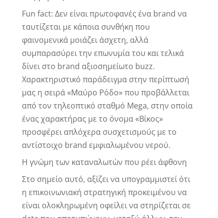
Fun fact: Δεν είναι πρωτοφανές ένα brand να
ταυτίζεται με κάποια συνθήκη που
φαινομενικά μοιάζει άσχετη, αλλά
συμπαρασύρει την επωνυμία του και τελικά
δίνει στο brand αξιοσημείωτο buzz.
Χαρακτηριστικό παράδειγμα στην περίπτωσή
μας η σειρά «Μαύρο Ρόδο» που προβάλλεται
από τον τηλεοπτικό σταθμό Mega, στην οποία
ένας χαρακτήρας με το όνομα «Βίκος»
προσφέρει απλόχερα συσχετισμούς με το
αντίστοιχο brand εμφιαλωμένου νερού.
Η γνώμη των καταναλωτών που ρέει άφθονη
Στο σημείο αυτό, αξίζει να υπογραμμιστεί ότι
η επικοινωνιακή στρατηγική προκειμένου να
είναι ολοκληρωμένη οφείλει να στηρίζεται σε