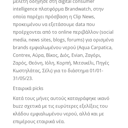
μελέτη οδήγησε στη digital consumer
intelligence πλατφόρμα Brandwatch, στην
οποία παρέχει πρόσβαση η Clip News,
προκειμένου να εξετάσουμε data που
προέρχονται από το online περιβάλλον (social
media, news sites, blogs, forums) για ορισμένα
brands εμφιαλωμένου νερού (Aqua Carpatica,
Contrex, Αύρα, Βίκος, Διός, Evian, Ζαγόρι,
Ζαρός, Θεόνη, Ιόλη, Κορπή, Μιτσικέλι, Πηγές
Κωστηλάτας, Σέλι) για το διάστημα 01/01-
31/05/23.
Εταιρικά picks
Κατά τους μήνες αυτούς καταγράφηκε ικανό
buzz σχετικά με τις ευρύτερες εξελίξεις του
κλάδου εμφιαλωμένου νερού, αλλά και με
επιμέρους εταιρικά νέα.